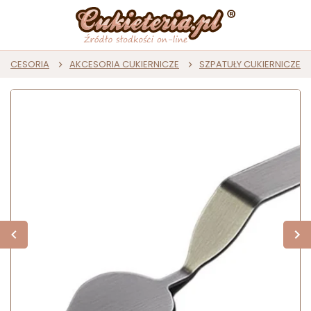
I AKCESORIA
AKCESORIA CUKIERNICZE
SZPATUŁY CUKIERNICZE