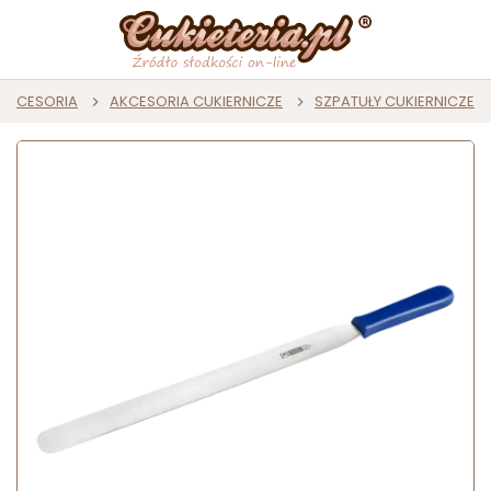
I AKCESORIA
AKCESORIA CUKIERNICZE
SZPATUŁY CUKIERNICZE