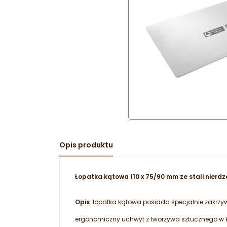
Opis produktu
Łopatka kątowa 110 x 75/90 mm ze stali nierd
Opis
: łopatka kątowa posiada specjalnie zakrzywi
ergonomiczny uchwyt z tworzywa sztucznego w k