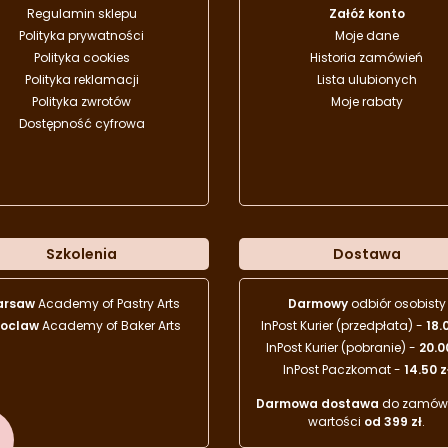
Regulamin sklepu
Załóż konto
Polityka prywatności
Moje dane
Polityka cookies
Historia zamówień
Polityka reklamacji
Lista ulubionych
Polityka zwrotów
Moje rabaty
Dostępność cyfrowa
Szkolenia
Dostawa
arsaw
Academy of Pastry Arts
Darmowy
odbiór osobisty
oclaw
Academy of Baker Arts
InPost Kurier (przedpłata) -
18.
InPost Kurier (pobranie) -
20.0
InPost Paczkomat -
14.50 z
Darmowa dostawa
do zamówi
wartości
od 399 zł
.