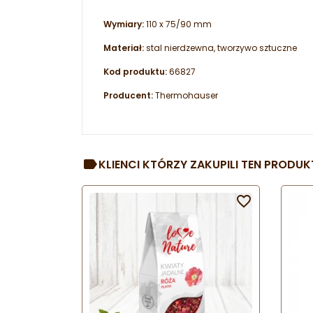
Wymiary:
110 x 75/90 mm
Materiał:
stal nierdzewna, tworzywo sztuczne
Kod produktu:
66827
Producent:
Thermohauser
KLIENCI KTÓRZY ZAKUPILI TEN PRODUKT
