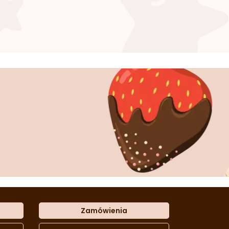
Zamówienia