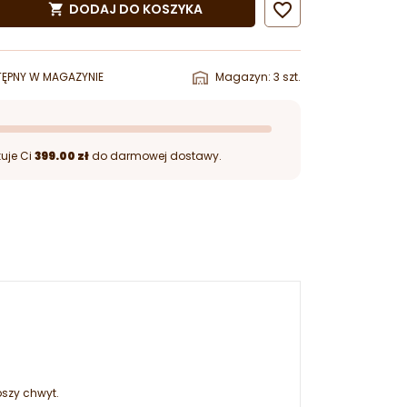

DODAJ DO KOSZYKA

ĘPNY W MAGAZYNIE
Magazyn: 3 szt.
uje Ci
399.00 zł
do darmowej dostawy.
szy chwyt.