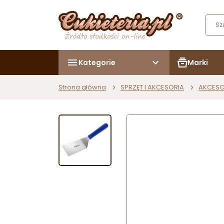
Kategorie
Marki
Strona główna
SPRZĘT I AKCESORIA
AKCESO