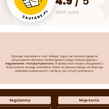
4.9
/
5
3988 opinii
Wpisując swój adres e-mail i klikając "zapisz się" wyrażasz zgodę na
otrzymywanie informacji marketingowych drogą mailową zgodnie z
Regulaminem
i
Polityką Prywatności
. W każdej chwili możesz zrezygnować z
otrzymywania naszego newslettera. Rabat na pierwsze zakupy nie obejmuje
produktów przecenionych i nie łączy się z innymi promocjami.
Regulaminy
Moje konto