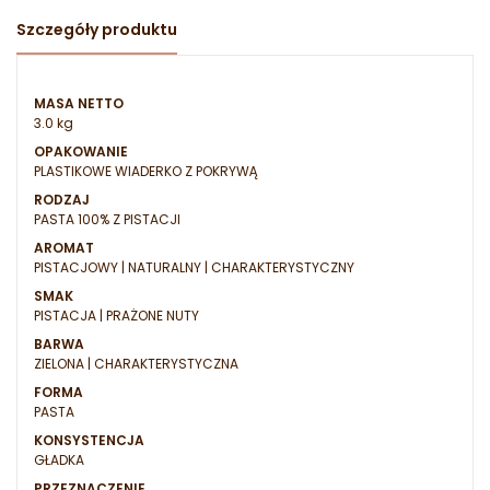
Szczegóły produktu
MASA NETTO
3.0 kg
OPAKOWANIE
PLASTIKOWE WIADERKO Z POKRYWĄ
RODZAJ
PASTA 100% Z PISTACJI
AROMAT
PISTACJOWY | NATURALNY | CHARAKTERYSTYCZNY
SMAK
PISTACJA | PRAŻONE NUTY
BARWA
ZIELONA | CHARAKTERYSTYCZNA
FORMA
PASTA
KONSYSTENCJA
GŁADKA
PRZEZNACZENIE