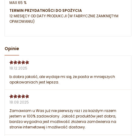
MAX 65 %
TERMIN PRZYDATNOŚCI DO SPOŻYCIA
12 MIESIĘCY OD DATY PRODUKCJI (W FABRYCZNIE ZAMKNIĘTYM
OPAKOWANIU)
Opinie
18.12.2025
b.dobra jakość, ale wydaje mi się, że pasta w mniejszych
opakowaniach jest lepsza.
18.08.2025
Zamawiam u Was już nie pierwszy raz i za każdym razem
jestem w 100% zadowolony. Jakość produktów jest dobra,
bardzo wygodna jest możliwość złożenia zamówienia na
stronie internetowej i możliwość dostawy.