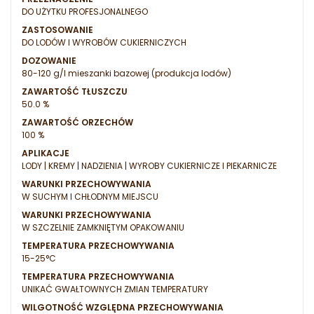
DO UŻYTKU PROFESJONALNEGO
ZASTOSOWANIE
DO LODÓW I WYROBÓW CUKIERNICZYCH
DOZOWANIE
80-120 g/l mieszanki bazowej (produkcja lodów)
ZAWARTOŚĆ TŁUSZCZU
50.0 %
ZAWARTOŚĆ ORZECHÓW
100 %
APLIKACJE
LODY | KREMY | NADZIENIA | WYROBY CUKIERNICZE I PIEKARNICZE
WARUNKI PRZECHOWYWANIA
W SUCHYM I CHŁODNYM MIEJSCU
WARUNKI PRZECHOWYWANIA
W SZCZELNIE ZAMKNIĘTYM OPAKOWANIU
TEMPERATURA PRZECHOWYWANIA
15-25°C
TEMPERATURA PRZECHOWYWANIA
UNIKAĆ GWAŁTOWNYCH ZMIAN TEMPERATURY
WILGOTNOŚĆ WZGLĘDNA PRZECHOWYWANIA