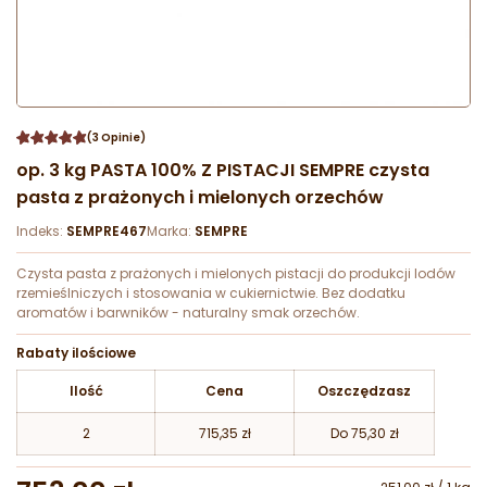
(3 Opinie)
op. 3 kg PASTA 100% Z PISTACJI SEMPRE czysta
pasta z prażonych i mielonych orzechów
Indeks:
SEMPRE467
Marka:
SEMPRE
Czysta pasta z prażonych i mielonych pistacji do produkcji lodów
rzemieślniczych i stosowania w cukiernictwie. Bez dodatku
aromatów i barwników - naturalny smak orzechów.
Rabaty ilościowe
Ilość
Cena
Oszczędzasz
2
715,35 zł
Do 75,30 zł