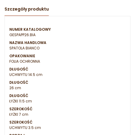
Szczegóły produktu
NUMER KATALOGOWY
GESPAPP26.BIA
NAZWA HANDLOWA
SPATOLA BIANCO
OPAKOWANIE
FOLIA OCHRONNA
DŁUGOŚĆ
UCHWYTU 14.5 cm
DŁUGOŚĆ
26 cm
DŁUGOŚĆ
ŁYŻKI 11.5 cm
SZEROKOŚĆ
ŁYŻKI 7 cm
SZEROKOŚĆ
UCHWYTU 3.5 cm