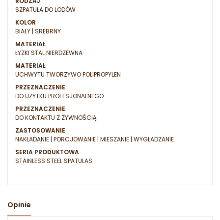
RODZAJ
SZPATUŁA DO LODÓW
KOLOR
BIAŁY | SREBRNY
MATERIAŁ
ŁYŻKI STAL NIERDZEWNA
MATERIAŁ
UCHWYTU TWORZYWO POLIPROPYLEN
PRZEZNACZENIE
DO UŻYTKU PROFESJONALNEGO
PRZEZNACZENIE
DO KONTAKTU Z ŻYWNOŚCIĄ
ZASTOSOWANIE
NAKŁADANIE | PORCJOWANIE | MIESZANIE | WYGŁADZANIE
SERIA PRODUKTOWA
STAINLESS STEEL SPATULAS
Opinie