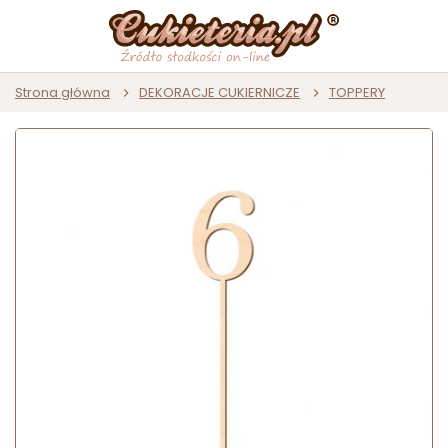
Strona główna
DEKORACJE CUKIERNICZE
TOPPERY