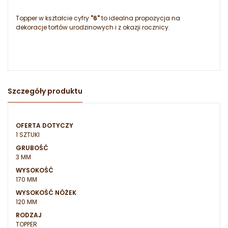
Topper w kształcie cyfry
"6"
to idealna propozycja na
dekoracje tortów urodzinowych i z okazji rocznicy.
Szczegóły produktu
OFERTA DOTYCZY
1 SZTUKI
GRUBOŚĆ
3 MM
WYSOKOŚĆ
170 MM
WYSOKOŚĆ NÓŻEK
120 MM
RODZAJ
TOPPER