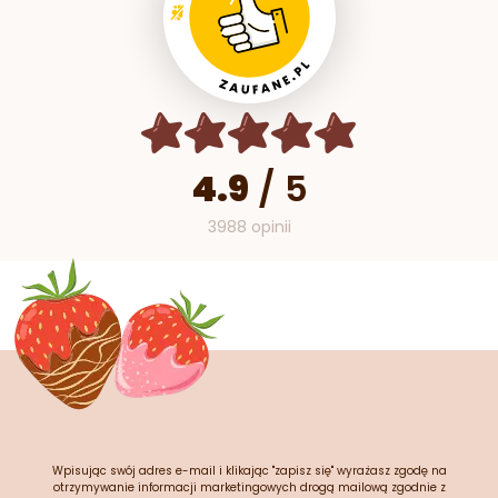
4.9
/
5
3988 opinii
Wpisując swój adres e-mail i klikając "zapisz się" wyrażasz zgodę na
otrzymywanie informacji marketingowych drogą mailową zgodnie z