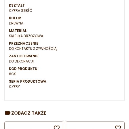
KSZTAŁT
CYFRA SZEŚĆ
KOLOR
DREWNA
MATERIAŁ
SKLEJKA BRZOZOWA
PRZEZNACZENIE
DO KONTAKTU Z ŻYWNOŚCIĄ
ZASTOSOWANIE
DO DEKORACJI
KOD PRODUKTU
6CS
SERIA PRODUKTOWA
CYFRY
ZOBACZ TAKŻE

