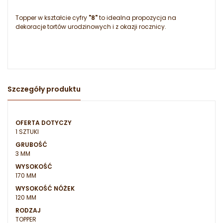
Topper w kształcie cyfry
"8"
to idealna propozycja na
dekoracje tortów urodzinowych i z okazji rocznicy.
Szczegóły produktu
OFERTA DOTYCZY
1 SZTUKI
GRUBOŚĆ
3 MM
WYSOKOŚĆ
170 MM
WYSOKOŚĆ NÓŻEK
120 MM
RODZAJ
TOPPER