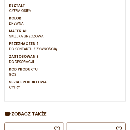
KSZTAŁT
CYFRA OSIEM
KOLOR
DREWNA
MATERIAŁ
SKLEJKA BRZOZOWA
PRZEZNACZENIE
DO KONTAKTU Z ŻYWNOŚCIĄ
ZASTOSOWANIE
DO DEKORACJI
KOD PRODUKTU
8CS
SERIA PRODUKTOWA
CYFRY
ZOBACZ TAKŻE

