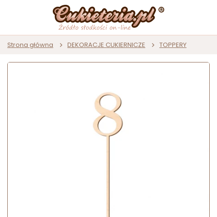
Strona główna
DEKORACJE CUKIERNICZE
TOPPERY