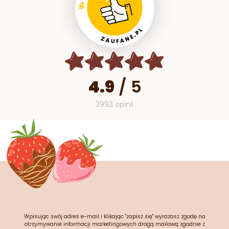
4.9
/
5
3993 opinii
Wpisując swój adres e-mail i klikając "zapisz się" wyrażasz zgodę na
otrzymywanie informacji marketingowych drogą mailową zgodnie z