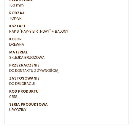
150 mm
RODZAJ
TOPPER
KSZTAŁT
NAPIS "HAPPY BIRTHDAY" + BALONY
KOLOR
DREWNA
MATERIAŁ
SKLEJKA BRZOZOWA
PRZEZNACZENIE
DO KONTAKTU Z ŻYWNOŚCIĄ
ZASTOSOWANIE
DO DEKORACJI
KOD PRODUKTU
051S
SERIA PRODUKTOWA
URODZINY