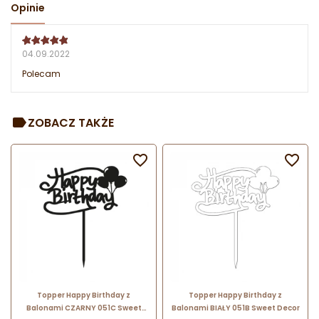
Opinie
04.09.2022
Polecam
ZOBACZ TAKŻE


Topper Happy Birthday z
Topper Happy Birthday z
Balonami CZARNY 051C Sweet
Balonami BIAŁY 051B Sweet Decor