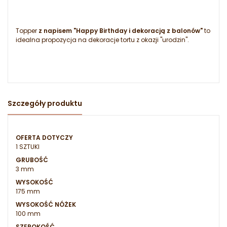
Topper
z napisem "Happy Birthday i dekoracją z balonów"
to
idealna propozycja na dekoracje tortu z okazji "urodzin".
Szczegóły produktu
OFERTA DOTYCZY
1 SZTUKI
GRUBOŚĆ
3 mm
WYSOKOŚĆ
175 mm
WYSOKOŚĆ NÓŻEK
100 mm
SZEROKOŚĆ