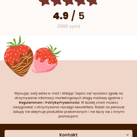
4.9
/
5
3988 opinii
Wpisując swój adres e-mail i klikając "zapisz się" wyrażasz zgodę na
otrzymywanie informacji marketingowych drogą mailową zgodnie z
Regulaminem
i
Polityką Prywatności
. W każdej chwili możesz
zrezygnować z otrzymywania naszego newslettera. Rabat na pierwsze
zakupy nie obejmuje produktów przecenionych i nie łączy się z innymi
promocjami.
Kontakt