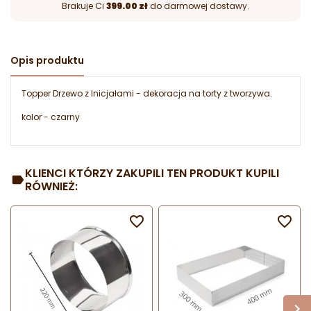
Brakuje Ci
399.00 zł
do darmowej dostawy.
Opis produktu
Topper Drzewo z Inicjałami - dekoracja na torty z tworzywa.
kolor - czarny
KLIENCI KTÓRZY ZAKUPILI TEN PRODUKT KUPILI
RÓWNIEŻ:

