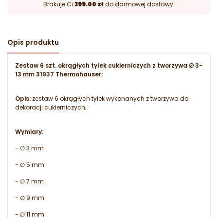
Brakuje Ci
399.00 zł
do darmowej dostawy.
Opis produktu
Zestaw 6 szt. okrągłych tylek cukierniczych z tworzywa ∅ 3-
13 mm 31937 Thermohauser:
Opis:
zestaw 6 okrągłych tylek wykonanych z tworzywa do
dekoracji cukierniczych;
Wymiary:
- ∅ 3 mm
- ∅ 5 mm
- ∅ 7 mm
- ∅ 9 mm
- ∅ 11 mm