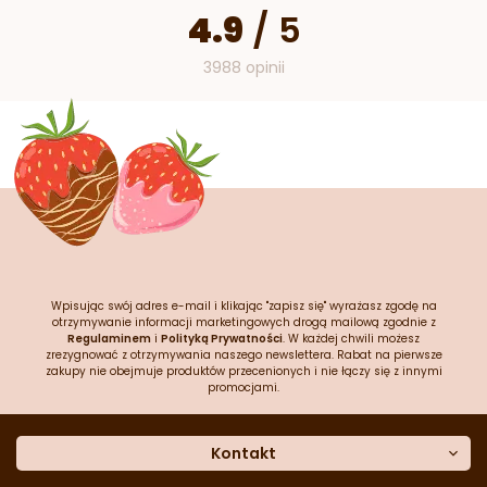
4.9
/
5
3988 opinii
Wpisując swój adres e-mail i klikając "zapisz się" wyrażasz zgodę na
otrzymywanie informacji marketingowych drogą mailową zgodnie z
Regulaminem
i
Polityką Prywatności
. W każdej chwili możesz
zrezygnować z otrzymywania naszego newslettera. Rabat na pierwsze
zakupy nie obejmuje produktów przecenionych i nie łączy się z innymi
promocjami.
Kontakt
O nas