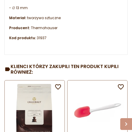
- ∅ 13 mm
Materiał:
tworzywo sztuczne
Producent:
Thermohauser
Kod produktu:
31937
KLIENCI KTÓRZY ZAKUPILI TEN PRODUKT KUPILI
RÓWNIEŻ:

