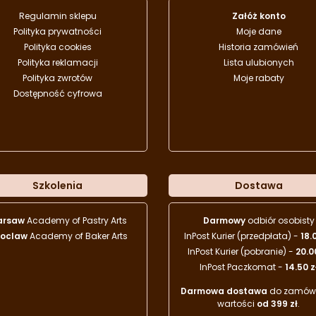
Regulamin sklepu
Załóż konto
Polityka prywatności
Moje dane
Polityka cookies
Historia zamówień
Polityka reklamacji
Lista ulubionych
Polityka zwrotów
Moje rabaty
Dostępność cyfrowa
Szkolenia
Dostawa
arsaw
Academy of Pastry Arts
Darmowy
odbiór osobisty
oclaw
Academy of Baker Arts
InPost Kurier (przedpłata) -
18.
InPost Kurier (pobranie) -
20.0
InPost Paczkomat -
14.50 z
Darmowa dostawa
do zamówi
wartości
od 399 zł
.