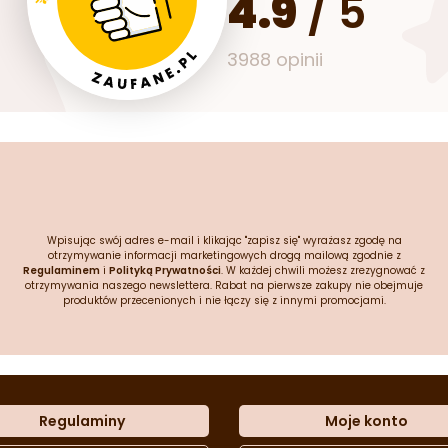
4.9
/
5
3988 opinii
Wpisując swój adres e-mail i klikając "zapisz się" wyrażasz zgodę na
otrzymywanie informacji marketingowych drogą mailową zgodnie z
Regulaminem
i
Polityką Prywatności
. W każdej chwili możesz zrezygnować z
otrzymywania naszego newslettera. Rabat na pierwsze zakupy nie obejmuje
produktów przecenionych i nie łączy się z innymi promocjami.
Regulaminy
Moje konto