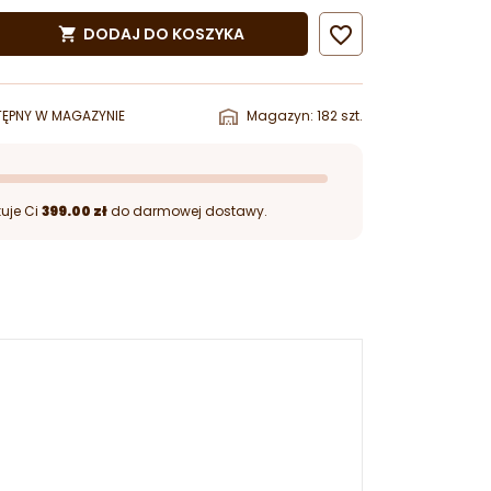

DODAJ DO KOSZYKA

ĘPNY W MAGAZYNIE
Magazyn: 182 szt.
uje Ci
399.00 zł
do darmowej dostawy.