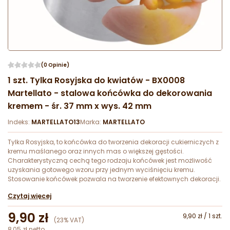
(0 Opinie)
1 szt. Tylka Rosyjska do kwiatów - BX0008
Martellato - stalowa końcówka do dekorowania
kremem - śr. 37 mm x wys. 42 mm
Indeks:
MARTELLATO13
Marka:
MARTELLATO
Tylka Rosyjska, to końcówka do tworzenia dekoracji cukierniczych z
kremu maślanego oraz innych mas o większej gęstości.
Charakterystyczną cechą tego rodzaju końcówek jest możliwość
uzyskania gotowego wzoru przy jednym wyciśnięciu kremu.
Stosowanie końcówek pozwala na tworzenie efektownych dekoracji.
Czytaj więcej
9,90 zł
9,90 zł / 1 szt.
(23% VAT)
8,05 zł netto