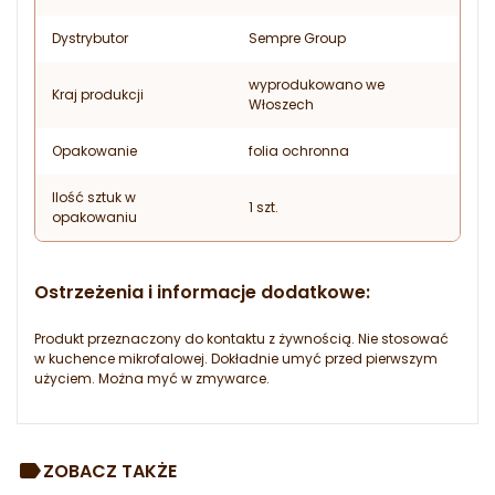
Dystrybutor
Sempre Group
wyprodukowano we
Kraj produkcji
Włoszech
Opakowanie
folia ochronna
Ilość sztuk w
1 szt.
opakowaniu
Ostrzeżenia i informacje dodatkowe:
Produkt przeznaczony do kontaktu z żywnością. Nie stosować
w kuchence mikrofalowej. Dokładnie umyć przed pierwszym
użyciem. Można myć w zmywarce.
ZOBACZ TAKŻE