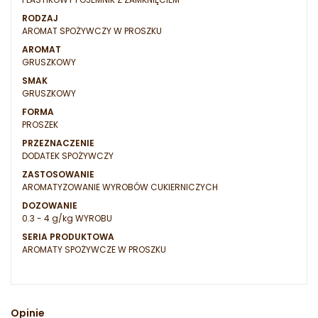
RODZAJ
AROMAT SPOŻYWCZY W PROSZKU
AROMAT
GRUSZKOWY
SMAK
GRUSZKOWY
FORMA
PROSZEK
PRZEZNACZENIE
DODATEK SPOŻYWCZY
ZASTOSOWANIE
AROMATYZOWANIE WYROBÓW CUKIERNICZYCH
DOZOWANIE
0.3 - 4 g/kg WYROBU
SERIA PRODUKTOWA
AROMATY SPOŻYWCZE W PROSZKU
Opinie