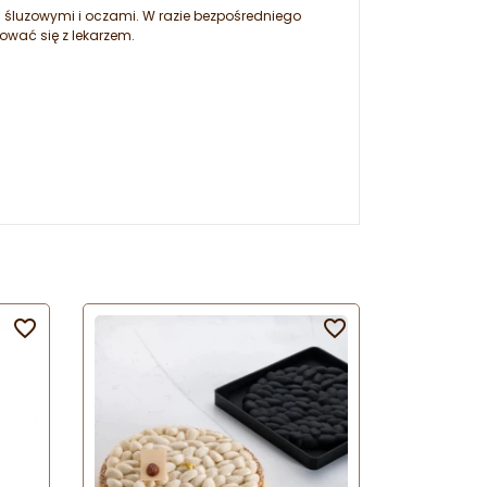
 śluzowymi i oczami. W razie bezpośredniego
ować się z lekarzem.

