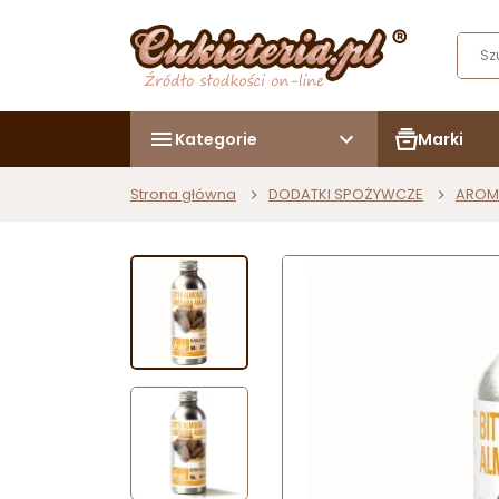
Kategorie
Marki
Strona główna
DODATKI SPOŻYWCZE
AROM