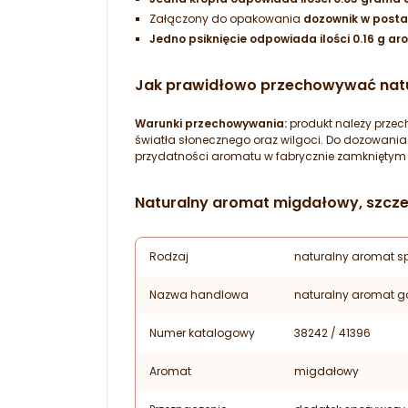
Załączony do opakowania
dozownik w posta
Jedno psiknięcie odpowiada ilości 0.16 g ar
Jak prawidłowo przechowywać nat
Warunki przechowywania:
produkt należy prze
światła słonecznego oraz wilgoci. Do dozowani
przydatności aromatu w fabrycznie zamkniętym 
Naturalny aromat migdałowy, szcze
Rodzaj
naturalny aromat s
Nazwa handlowa
naturalny aromat g
Numer katalogowy
38242 / 41396
Aromat
migdałowy