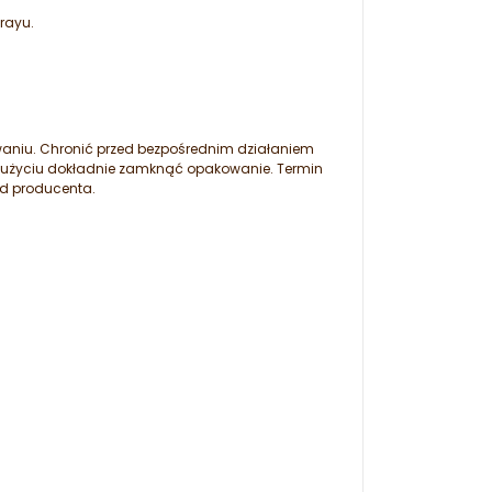
rayu.
aniu. Chronić przed bezpośrednim działaniem
m użyciu dokładnie zamknąć opakowanie. Termin
od producenta.