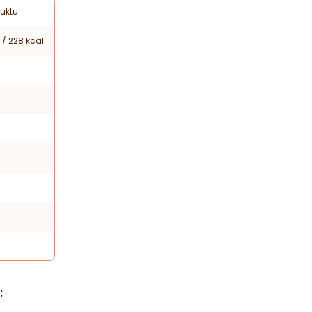
uktu:
 / 228 kcal
: