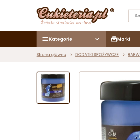
Kategorie
Marki
Strona główna
DODATKI SPOŻYWCZE
BARW