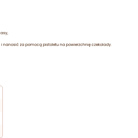
asy,
i nanosić za pomocą pistoletu na powierzchnię czekolady.