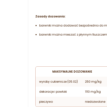
Zasady dozowania:
barwniki można dodawać bezpośrednio do m
barwniki można mieszać z płynnym tłuszczem 
MAKSYMALNE DOZOWANIE
wyroby cukiernicze (05.02)
250 mg/kg
dekoracje i powłoki
1110 mg/kg
pieczywo
niedozwolone