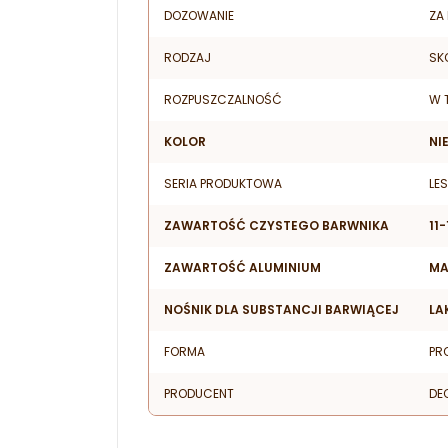
DOZOWANIE
ZA
RODZAJ
SK
ROZPUSZCZALNOŚĆ
W 
KOLOR
NI
SERIA PRODUKTOWA
LES
ZAWARTOŚĆ CZYSTEGO BARWNIKA
11
ZAWARTOŚĆ ALUMINIUM
MA
NOŚNIK DLA SUBSTANCJI BARWIĄCEJ
LA
FORMA
PR
PRODUCENT
DE