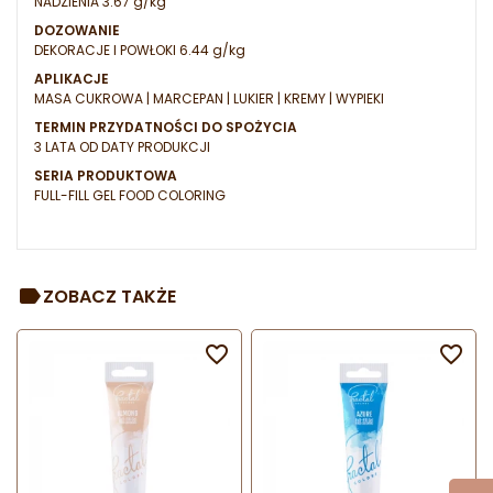
NADZIENIA 3.67 g/kg
DOZOWANIE
DEKORACJE I POWŁOKI 6.44 g/kg
APLIKACJE
MASA CUKROWA | MARCEPAN | LUKIER | KREMY | WYPIEKI
TERMIN PRZYDATNOŚCI DO SPOŻYCIA
3 LATA OD DATY PRODUKCJI
SERIA PRODUKTOWA
FULL-FILL GEL FOOD COLORING
ZOBACZ TAKŻE

