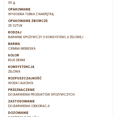
30 g
OPAKOWANIE
WYGODNA TUBKA Z NAKRĘTKĄ
OPAKOWANIE ZBIORCZE
25 SZTUK
RODZAJ
BARWNIK SPOŻYWCZY O KONSYSTENCJI ŻELOWEJ
BARWA
CIEMNA NIEBIESKA
KOLOR
BLUE DENIM
KONSYSTENCJA
ŻELOWA
ROZPUSZCZALNOŚĆ
WODA | ALKOHOL
PRZEZNACZENIE
DO BARWIENIA PRODUKTÓW SPOŻYWCZYCH
ZASTOSOWANIE
DO BARWIENIA I DEKORACJI
DOZOWANIE