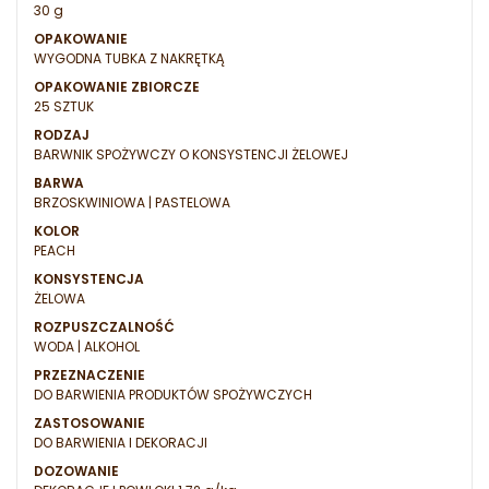
30 g
OPAKOWANIE
WYGODNA TUBKA Z NAKRĘTKĄ
OPAKOWANIE ZBIORCZE
25 SZTUK
RODZAJ
BARWNIK SPOŻYWCZY O KONSYSTENCJI ŻELOWEJ
BARWA
BRZOSKWINIOWA | PASTELOWA
KOLOR
PEACH
KONSYSTENCJA
ŻELOWA
ROZPUSZCZALNOŚĆ
WODA | ALKOHOL
PRZEZNACZENIE
DO BARWIENIA PRODUKTÓW SPOŻYWCZYCH
ZASTOSOWANIE
DO BARWIENIA I DEKORACJI
DOZOWANIE