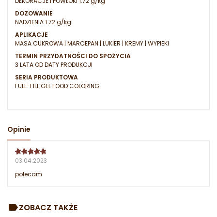
DEKORACJE I POWŁOKI 1.72 g/kg
DOZOWANIE
NADZIENIA 1.72 g/kg
APLIKACJE
MASA CUKROWA | MARCEPAN | LUKIER | KREMY | WYPIEKI
TERMIN PRZYDATNOŚCI DO SPOŻYCIA
3 LATA OD DATY PRODUKCJI
SERIA PRODUKTOWA
FULL-FILL GEL FOOD COLORING
Opinie
03.04.2023
polecam
ZOBACZ TAKŻE