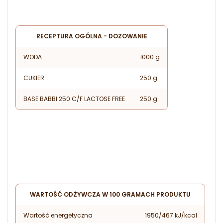
RECEPTURA OGÓLNA - DOZOWANIE
WODA
1000 g
CUKIER
250 g
BASE BABBI 250 C/F LACTOSE FREE
250 g
WARTOŚĆ ODŻYWCZA W 100 GRAMACH PRODUKTU
Wartość energetyczna
1950/467 kJ/kcal