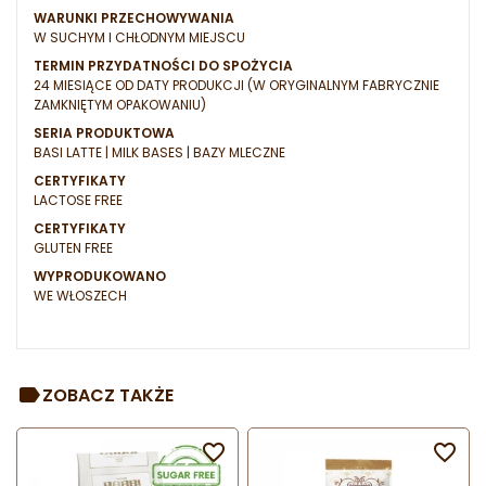
WARUNKI PRZECHOWYWANIA
W SUCHYM I CHŁODNYM MIEJSCU
TERMIN PRZYDATNOŚCI DO SPOŻYCIA
24 MIESIĄCE OD DATY PRODUKCJI (W ORYGINALNYM FABRYCZNIE
ZAMKNIĘTYM OPAKOWANIU)
SERIA PRODUKTOWA
BASI LATTE | MILK BASES | BAZY MLECZNE
CERTYFIKATY
LACTOSE FREE
CERTYFIKATY
GLUTEN FREE
WYPRODUKOWANO
WE WŁOSZECH
ZOBACZ TAKŻE

