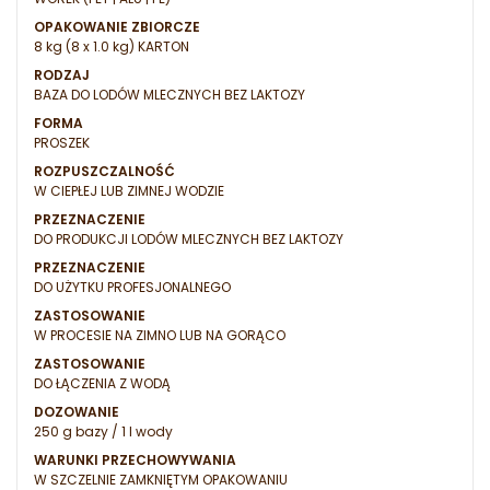
OPAKOWANIE ZBIORCZE
8 kg (8 x 1.0 kg) KARTON
RODZAJ
BAZA DO LODÓW MLECZNYCH BEZ LAKTOZY
FORMA
PROSZEK
ROZPUSZCZALNOŚĆ
W CIEPŁEJ LUB ZIMNEJ WODZIE
PRZEZNACZENIE
DO PRODUKCJI LODÓW MLECZNYCH BEZ LAKTOZY
PRZEZNACZENIE
DO UŻYTKU PROFESJONALNEGO
ZASTOSOWANIE
W PROCESIE NA ZIMNO LUB NA GORĄCO
ZASTOSOWANIE
DO ŁĄCZENIA Z WODĄ
DOZOWANIE
250 g bazy / 1 l wody
WARUNKI PRZECHOWYWANIA
W SZCZELNIE ZAMKNIĘTYM OPAKOWANIU