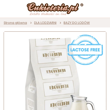
Strona główna
DLA LODZIARNI
BAZY DO LODÓW