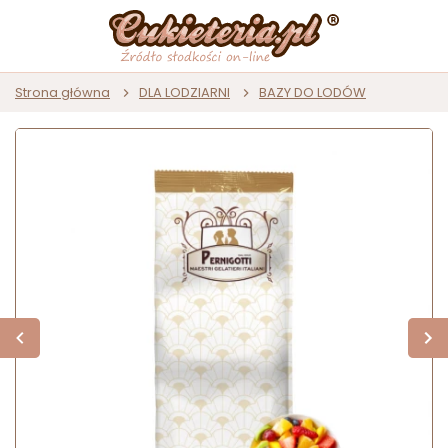
Strona główna
DLA LODZIARNI
BAZY DO LODÓW