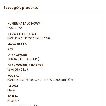
Szczegóły produktu
NUMER KATALOGOWY
12091097A
NAZWA HANDLOWA
BASE PURA E RICCA FRUTTA 50
MASA NETTO
2 kg
OPAKOWANIE
TORBA (PET + ALU + PE)
OPAKOWANIE ZBIORCZE
12 kg (6 x 2 kg)
RODZAJ
PÓŁPRODUKT W PROSZKU - BAZA DO SORBETÓW
BARWA
BIAŁA
FORMA
PROSZEK