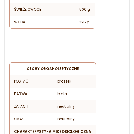
ŚWIEŻE OWOCE
500 g
WODA
225 g
CECHY ORGANOLEPTYCZNE
POSTAĆ
proszek
BARWA
biała
ZAPACH
neutralny
SMAK
neutralny
CHARAKTERYSTYKA MIKROBIOLOGICZNA