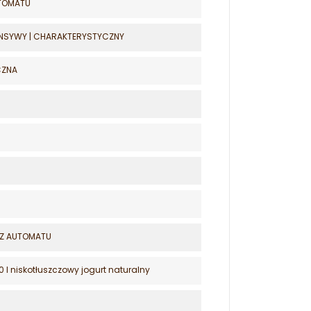
TOMATU
ENSYWY | CHARAKTERYSTYCZNY
CZNA
Z AUTOMATU
1.0 l niskotłuszczowy jogurt naturalny