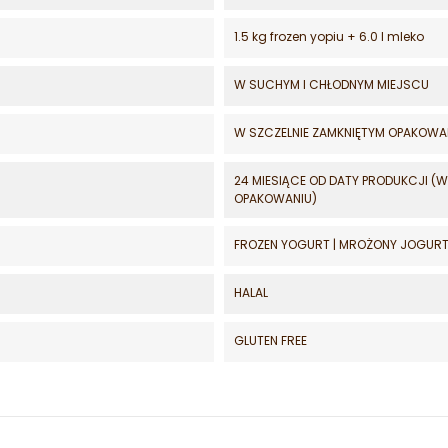
1.5 kg frozen yopiu + 6.0 l mleko
W SUCHYM I CHŁODNYM MIEJSCU
W SZCZELNIE ZAMKNIĘTYM OPAKOWA
24 MIESIĄCE OD DATY PRODUKCJI (
OPAKOWANIU)
FROZEN YOGURT | MROŻONY JOGUR
HALAL
GLUTEN FREE