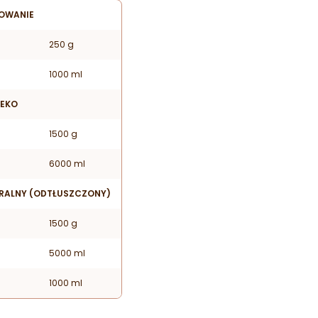
OWANIE
250 g
1000 ml
LEKO
1500 g
6000 ml
URALNY (ODTŁUSZCZONY)
1500 g
5000 ml
1000 ml