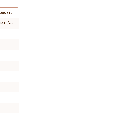
RODUKTU
84 kJ/kcal