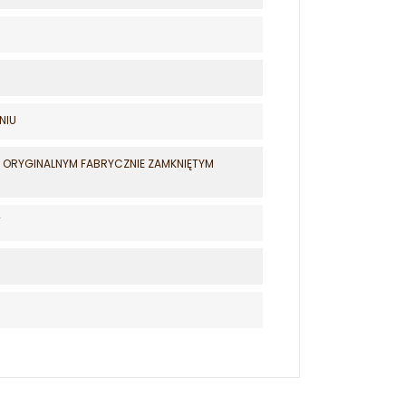
NIU
W ORYGINALNYM FABRYCZNIE ZAMKNIĘTYM
T