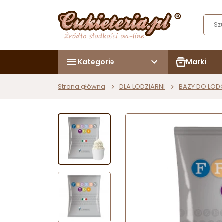
Kategorie
Marki
Strona główna
DLA LODZIARNI
BAZY DO LO