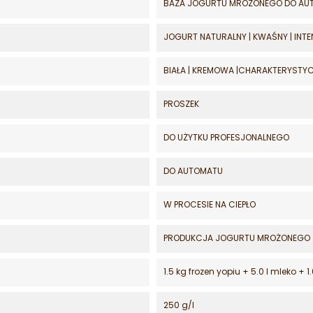
BAZA JOGURTU MROŻONEGO DO AU
JOGURT NATURALNY | KWAŚNY | INT
BIAŁA | KREMOWA |CHARAKTERYSTY
PROSZEK
DO UŻYTKU PROFESJONALNEGO
DO AUTOMATU
W PROCESIE NA CIEPŁO
PRODUKCJA JOGURTU MROŻONEGO 
1.5 kg frozen yopiu + 5.0 l mleko + 
250 g/l