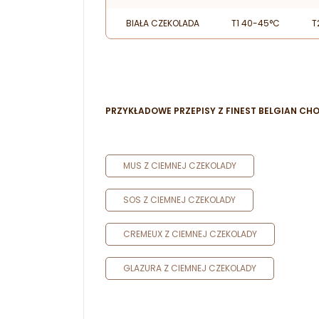
BIAŁA CZEKOLADA
T1 40-45°C
T
PRZYKŁADOWE PRZEPISY Z FINEST BELGIAN CHO
MUS Z CIEMNEJ CZEKOLADY
SOS Z CIEMNEJ CZEKOLADY
CREMEUX Z CIEMNEJ CZEKOLADY
GLAZURA Z CIEMNEJ CZEKOLADY