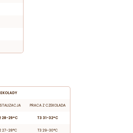
ZEKOLADY
STALIZACJA
PRACA Z CZEKOLADA
2 28-29°C
T3 31-32°C
2 27-28°C
T3 29-30°C