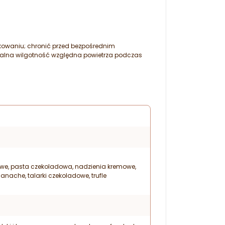
owaniu; chronić przed bezpośrednim
lna wilgotność względna powietrza podczas
we, pasta czekoladowa, nadzienia kremowe,
nache, talarki czekoladowe, trufle