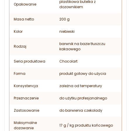
plastikowa butelka z
Opakowanie
dozownikiem
Masa netto
200 g
Kolor
niebieski
barwnik na bazie tłuszczu
Rodzaj
kakaowego
Seria produktowa
Chocolart
Forma
produkt gotowy do użycia
Konsystencja
zależna od temperatury
Przeznaczenie
do użytku profesjonalnego
Zastosowanie
do barwienia czekolady
Maksymalne
17 g / kg produktu końcowego
dozowanie