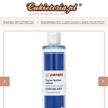
BARWNIKI SPOŻYWCZE
BARWNIKI DO CZEKOLADY I MAS TŁUSTYCH