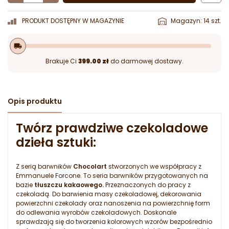
PRODUKT DOSTĘPNY W MAGAZYNIE
Magazyn: 14 szt.
local_shipping
Brakuje Ci
399.00 zł
do darmowej dostawy.
Opis produktu
Twórz prawdziwe czekoladowe
dzieła sztuki:
Z serią barwników
Chocolart
stworzonych we współpracy z
Emmanuele Forcone. To seria barwników przygotowanych na
bazie
tłuszczu kakaowego.
Przeznaczonych do pracy z
czekoladą. Do barwienia masy czekoladowej, dekorowania
powierzchni czekolady oraz nanoszenia na powierzchnię form
do odlewania wyrobów czekoladowych. Doskonale
sprawdzają się do tworzenia kolorowych wzorów bezpośrednio