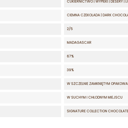
CUKIERNICTWO | WYPIEKI | DESERY | 
CIEMNA CZEKOLADA | DARK CHOCOL
2/5
MADAGASCAR
67%
39%
W SZCZELNIE ZAMKNIĘTYM OPAKOWA
W SUCHYM I CHŁODNYM MIEJSCU
SIGNATURE COLLECTION CHOCOLAT