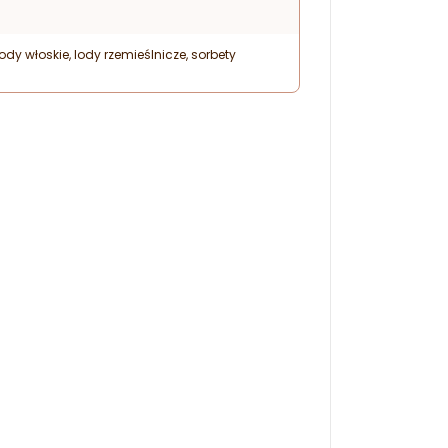
ody włoskie, lody rzemieślnicze, sorbety