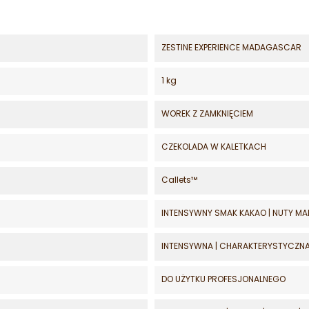
ZESTINE EXPERIENCE MADAGASCAR
1 kg
WOREK Z ZAMKNIĘCIEM
CZEKOLADA W KALETKACH
Callets™
INTENSYWNY SMAK KAKAO | NUTY MAL
INTENSYWNA | CHARAKTERYSTYCZN
DO UŻYTKU PROFESJONALNEGO