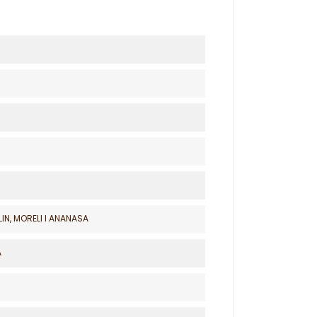
IN, MORELI I ANANASA
A