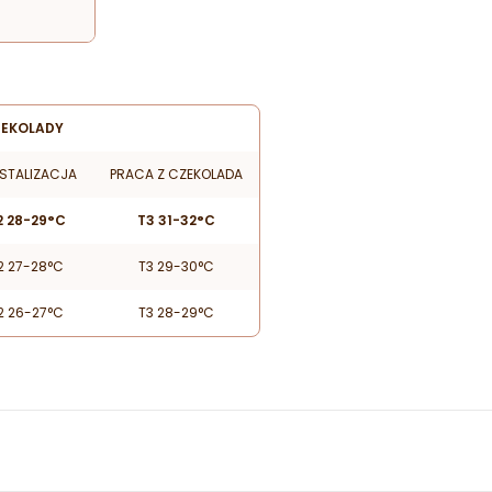
ZEKOLADY
STALIZACJA
PRACA Z CZEKOLADA
2 28-29°C
T3 31-32°C
2 27-28°C
T3 29-30°C
2 26-27°C
T3 28-29°C