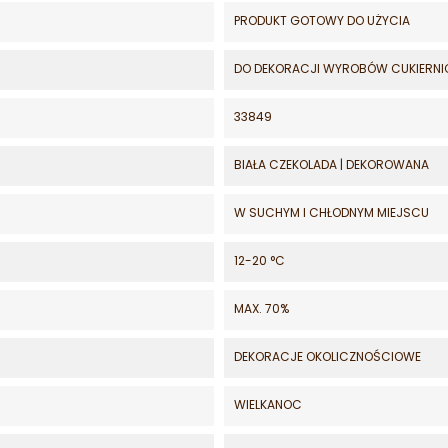
PRODUKT GOTOWY DO UŻYCIA
DO DEKORACJI WYROBÓW CUKIERN
33849
BIAŁA CZEKOLADA | DEKOROWANA
W SUCHYM I CHŁODNYM MIEJSCU
12-20 °C
MAX. 70%
DEKORACJE OKOLICZNOŚCIOWE
WIELKANOC