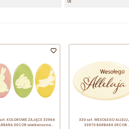
UE

 szt. KOLOROWE ZAJĄCE 33964
330 szt. WESOŁEGO ALLELU
ARBARA DECOR wielkanocna
33970 BARBARA DECOR