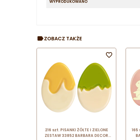
WYPRODUKOWANO
ZOBACZ TAKŻE

216 szt. PISANKI ŻÓŁTE I ZIELONE
165
ZESTAW 33852 BARBARA DECOR
B