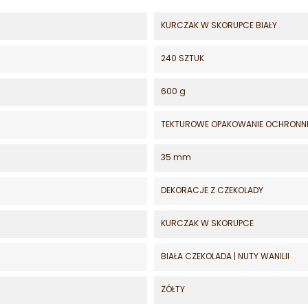
KURCZAK W SKORUPCE BIAŁY
240 SZTUK
600 g
TEKTUROWE OPAKOWANIE OCHRONN
35 mm
DEKORACJE Z CZEKOLADY
KURCZAK W SKORUPCE
BIAŁA CZEKOLADA | NUTY WANILII
ŻÓŁTY