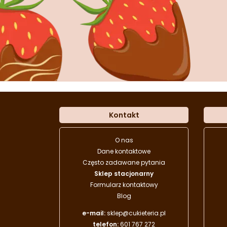
Kontakt
O nas
Dane kontaktowe
Często zadawane pytania
Sklep stacjonarny
Formularz kontaktowy
Blog
e-mail:
sklep@cukieteria.pl
telefon:
601 767 272