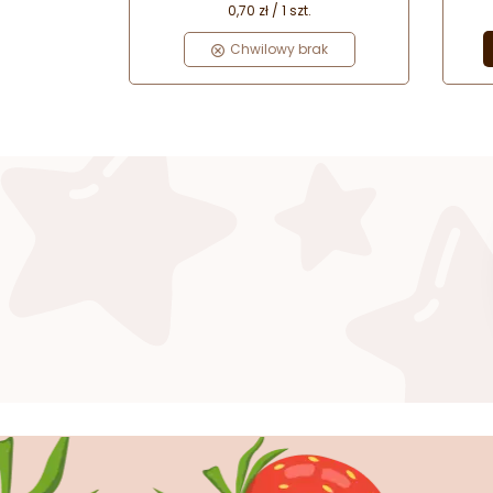
0,70 zł / 1 szt.
Chwilowy brak