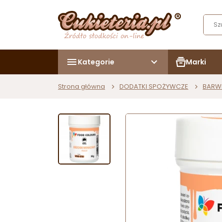
Kategorie
Marki
Strona główna
DODATKI SPOŻYWCZE
BARW