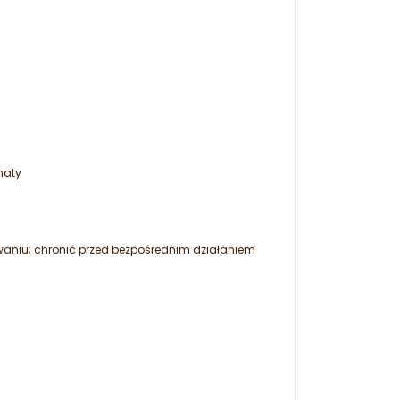
maty
aniu; chronić przed bezpośrednim działaniem