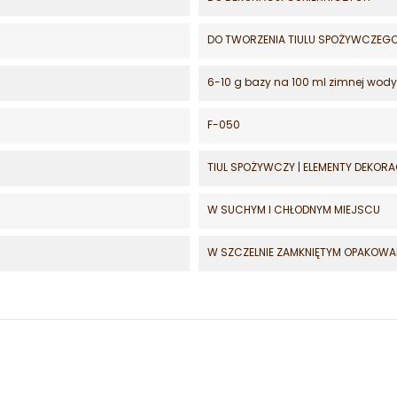
DO TWORZENIA TIULU SPOŻYWCZEG
6-10 g bazy na 100 ml zimnej wody
F-050
TIUL SPOŻYWCZY | ELEMENTY DEKOR
W SUCHYM I CHŁODNYM MIEJSCU
W SZCZELNIE ZAMKNIĘTYM OPAKOWA