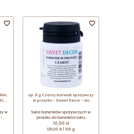


ONAL
op. 8 g Czarny barwnik spożywczy
AL
w proszku - Sweet Decor - do
zy w
barwienia lukru królewskiego
zy w
Seria barwników spożywczych w
 -
proszku do barwienia lukru
Cena
i
królewskiego i masy cukrowej.
10,00 zł
cjom
Barwniki do użytku domowego, w
125,00 zł / 100 g
ch,
małych opakowaniach.