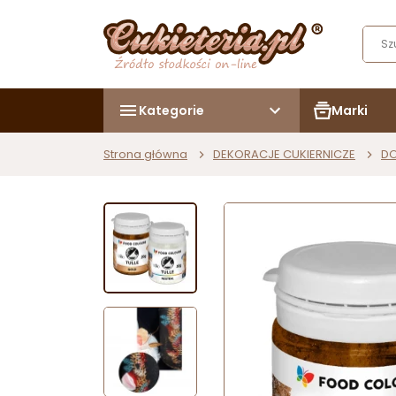
Kategorie
Marki
Strona główna
DEKORACJE CUKIERNICZE
DO