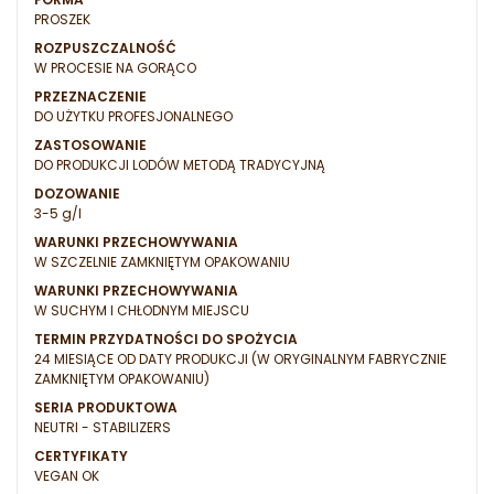
PROSZEK
ROZPUSZCZALNOŚĆ
W PROCESIE NA GORĄCO
PRZEZNACZENIE
DO UŻYTKU PROFESJONALNEGO
ZASTOSOWANIE
DO PRODUKCJI LODÓW METODĄ TRADYCYJNĄ
DOZOWANIE
3-5 g/l
WARUNKI PRZECHOWYWANIA
W SZCZELNIE ZAMKNIĘTYM OPAKOWANIU
WARUNKI PRZECHOWYWANIA
W SUCHYM I CHŁODNYM MIEJSCU
TERMIN PRZYDATNOŚCI DO SPOŻYCIA
24 MIESIĄCE OD DATY PRODUKCJI (W ORYGINALNYM FABRYCZNIE
ZAMKNIĘTYM OPAKOWANIU)
SERIA PRODUKTOWA
NEUTRI - STABILIZERS
CERTYFIKATY
VEGAN OK