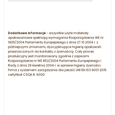
Dodatkowe informacje
- wszystkie użyte materiały
opakowaniowe spełniają wymagania Rozporządzenia WE nr
1935/2004 Parlamentu Europejskiego z dnia 27.10.2004 r. z
późniejszymi zmianami, dyscyplinujące higienę opakowań
przeznaczonych do kontaktu z żywnością. Cały proces
produkcyjny jest monitorowany zgodnie z zapisami
Rozporządzenie nr WE 852/2004 Parlamentu Europejskiego i
Rady z dnia 29 kwietnia 2004 r. w sprawie higieny żywności.
Firma z systemem zarządzania dla jakość UNI EN ISO 9001:2015
certyfikat CSQA N. 6000.