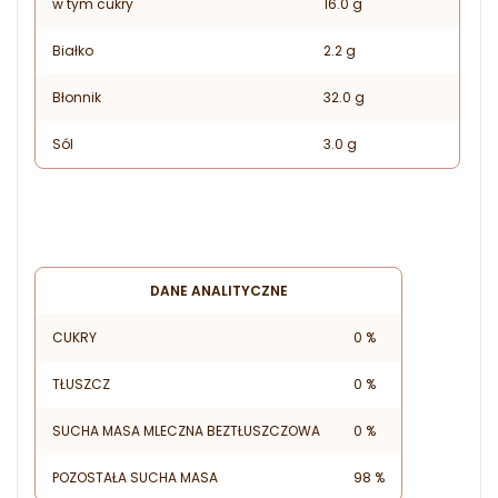
w tym cukry
16.0 g
Białko
2.2 g
Błonnik
32.0 g
Sól
3.0 g
DANE ANALITYCZNE
CUKRY
0 %
TŁUSZCZ
0 %
SUCHA MASA MLECZNA BEZTŁUSZCZOWA
0 %
POZOSTAŁA SUCHA MASA
98 %