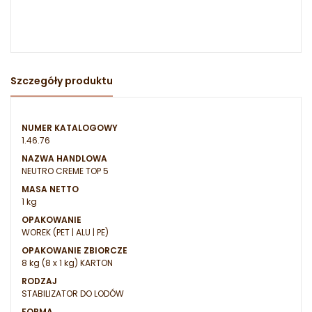
Szczegóły produktu
NUMER KATALOGOWY
1.46.76
NAZWA HANDLOWA
NEUTRO CREME TOP 5
MASA NETTO
1 kg
OPAKOWANIE
WOREK (PET | ALU | PE)
OPAKOWANIE ZBIORCZE
8 kg (8 x 1 kg) KARTON
RODZAJ
STABILIZATOR DO LODÓW
FORMA