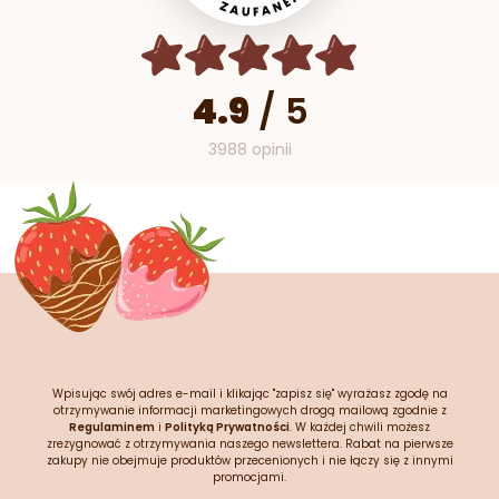
4.9
/
5
3988 opinii
Wpisując swój adres e-mail i klikając "zapisz się" wyrażasz zgodę na
otrzymywanie informacji marketingowych drogą mailową zgodnie z
Regulaminem
i
Polityką Prywatności
. W każdej chwili możesz
zrezygnować z otrzymywania naszego newslettera. Rabat na pierwsze
zakupy nie obejmuje produktów przecenionych i nie łączy się z innymi
promocjami.