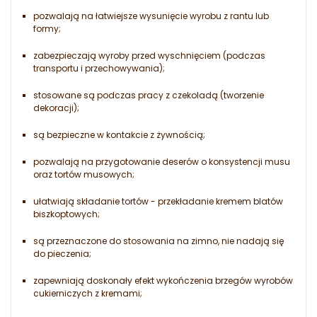
pozwalają na łatwiejsze wysunięcie wyrobu z rantu lub
formy;
zabezpieczają wyroby przed wyschnięciem (podczas
transportu i przechowywania);
stosowane są podczas pracy z czekoladą (tworzenie
dekoracji);
są bezpieczne w kontakcie z żywnością;
pozwalają na przygotowanie deserów o konsystencji musu
oraz tortów musowych;
ułatwiają składanie tortów - przekładanie kremem blatów
biszkoptowych;
są przeznaczone do stosowania na zimno, nie nadają się
do pieczenia;
zapewniają doskonały efekt wykończenia brzegów wyrobów
cukierniczych z kremami;