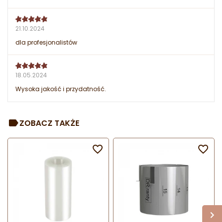
21.10.2024
dla profesjonalistów
18.05.2024
Wysoka jakość i przydatność.
ZOBACZ TAKŻE

