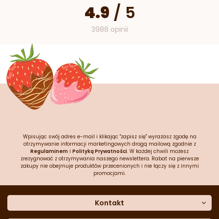
4.9
/
5
3988 opinii
Wpisując swój adres e-mail i klikając "zapisz się" wyrażasz zgodę na
otrzymywanie informacji marketingowych drogą mailową zgodnie z
Regulaminem
i
Polityką Prywatności
. W każdej chwili możesz
zrezygnować z otrzymywania naszego newslettera. Rabat na pierwsze
zakupy nie obejmuje produktów przecenionych i nie łączy się z innymi
promocjami.
Kontakt
O nas