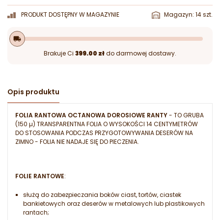
PRODUKT DOSTĘPNY W MAGAZYNIE
Magazyn: 14 szt.
local_shipping
Brakuje Ci
399.00 zł
do darmowej dostawy.
Opis produktu
FOLIA RANTOWA OCTANOWA DOROSIOWE RANTY
- TO GRUBA
(150 µ) TRANSPARENTNA FOLIA O WYSOKOŚCI 14 CENTYMETRÓW
DO STOSOWANIA PODCZAS PRZYGOTOWYWANIA DESERÓW NA
ZIMNO - FOLIA NIE NADAJE SIĘ DO PIECZENIA.
FOLIE RANTOWE
:
służą do zabezpieczania boków ciast, tortów, ciastek
bankietowych oraz deserów w metalowych lub plastikowych
rantach;