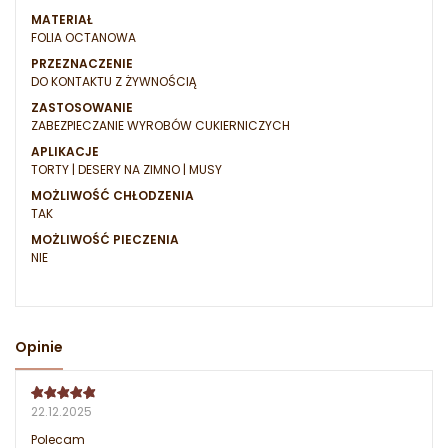
MATERIAŁ
FOLIA OCTANOWA
PRZEZNACZENIE
DO KONTAKTU Z ŻYWNOŚCIĄ
ZASTOSOWANIE
ZABEZPIECZANIE WYROBÓW CUKIERNICZYCH
APLIKACJE
TORTY | DESERY NA ZIMNO | MUSY
MOŻLIWOŚĆ CHŁODZENIA
TAK
MOŻLIWOŚĆ PIECZENIA
NIE
Opinie
22.12.2025
Polecam