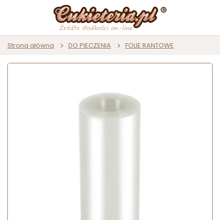
Strona główna
DO PIECZENIA
FOLIE RANTOWE