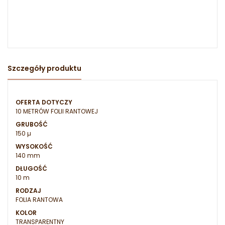
Szczegóły produktu
OFERTA DOTYCZY
10 METRÓW FOLII RANTOWEJ
GRUBOŚĆ
150 µ
WYSOKOŚĆ
140 mm
DŁUGOŚĆ
10 m
RODZAJ
FOLIA RANTOWA
KOLOR
TRANSPARENTNY