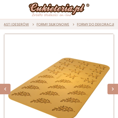
CIAST I DESERÓW
FORMY SILIKONOWE
FORMY DO DEKORACJI