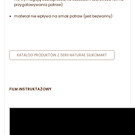
przygotowywania potraw)
materiał nie wpływa na smak potraw (jest bezwonny)
KATALOG PRODUKTÓW Z SERII NATURAE SILIKOMART
FILM INSTRUKTAŻOWY