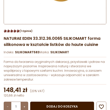
(1 Opinie)
NATURAE EDEN 33.312.36.0065 SILIKOMART forma
silikonowa w kształcie listków do haute cuisine
Indeks:
SILIKOMART583
Marka:
SILIKOMART
Forma do tworzenia oryginalnych dekoracji, przystawek i potraw na
najwyższym poziomie. Inspirowana naturą i stworzona we
współpracy z topowymi szefami kuchni. Innowacyjna, a zarazem
uniwersalna w zastosowaniu - wykazuje odporność w szerokim
zakresie temperatur.
148,41 zł
(23% VAT)
120,66 zł netto

DODAJ DO KOSZYKA
-
+