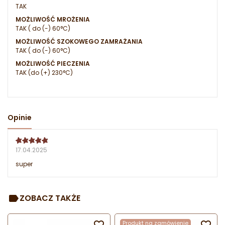
TAK
MOŻLIWOŚĆ MROŻENIA
TAK ( do (-) 60°C)
MOŻLIWOŚĆ SZOKOWEGO ZAMRAŻANIA
TAK ( do (-) 60°C)
MOŻLIWOŚĆ PIECZENIA
TAK (do (+) 230°C)
Opinie
17.04.2025
super
ZOBACZ TAKŻE

Produkt na zamówienie
