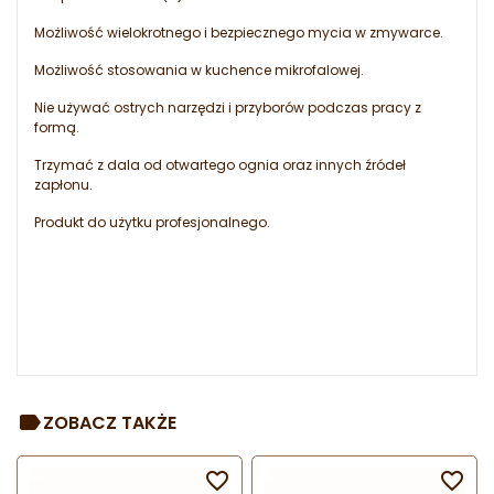
Możliwość wielokrotnego i bezpiecznego mycia w zmywarce.
Możliwość stosowania w kuchence mikrofalowej.
Nie używać ostrych narzędzi i przyborów podczas pracy z
formą.
Trzymać z dala od otwartego ognia oraz innych źródeł
zapłonu.
Produkt do użytku profesjonalnego.
ZOBACZ TAKŻE

