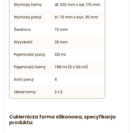
Wymiary formy
dł. 300 mm x ser. 175 mm
Wymiary porcji
śr. 70 mm x wys. 35 mm
Średnica
70 mm
Wysokość
35 mm
Pojemność porcji
133 ml
Pojemność formy
798 ml (6 x 133 ml)
Ilość porcji
6
Układ formy
2 x 3
Cukiernicza forma silikonowa, specyfikacja
produktu: