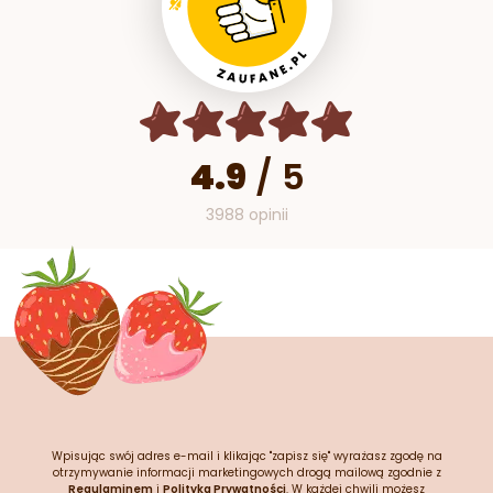
4.9
/
5
3988 opinii
Wpisując swój adres e-mail i klikając "zapisz się" wyrażasz zgodę na
otrzymywanie informacji marketingowych drogą mailową zgodnie z
Regulaminem
i
Polityką Prywatności
. W każdej chwili możesz