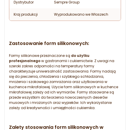
Dystrybutor
Sempre Group
Kraj produkcji
Wyprodukowano we Włoszech
Zastosowanie form silikonowych:
Formy silikonowe przeznaczone są
do użytku
profesjonalnego
w gastronomii i cukiernictwie. Z uwagi na
szeroki zakres odporności na temperatury formy
charakteryzuje uniwersalność zastosowania. Formy nadają
się do pieczenia, chłodzenia i szybkiego schładzania,
mrożenia i szokowego zamrażania oraz użytkowania w
kuchence mikrofalowej. Użycie form silikonowych w kuchence
mikrofalowej zależy od ich wymiarów. Formy stosowane są
przede wszystkim do tworzenia nowoczesnych deserów
musowych i mrożonych oraz wypieków. Ich wykorzystanie
zależy od kreatywności i umiejętności cukiernika.
Zalety stosowania form silikonowych w