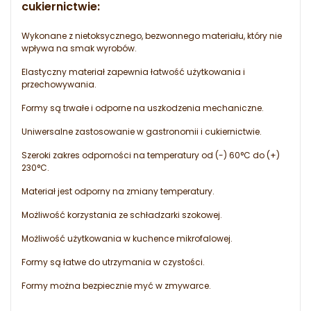
cukiernictwie
:
Wykonane z nietoksycznego, bezwonnego materiału, który nie
wpływa na smak wyrobów.
Elastyczny materiał zapewnia łatwość użytkowania i
przechowywania.
Formy są trwałe i odporne na uszkodzenia mechaniczne.
Uniwersalne zastosowanie w gastronomii i cukiernictwie.
Szeroki zakres odporności na temperatury od (-) 60°C do (+)
230°C.
Materiał jest odporny na zmiany temperatury.
Możliwość korzystania ze schładzarki szokowej.
Możliwość użytkowania w kuchence mikrofalowej.
Formy są łatwe do utrzymania w czystości.
Formy można bezpiecznie myć w zmywarce.