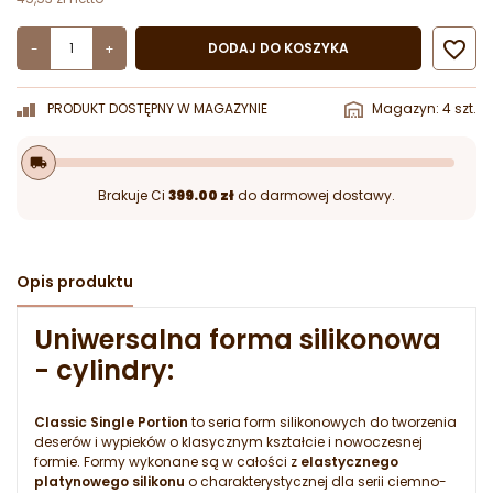

DODAJ DO KOSZYKA
-
+
PRODUKT DOSTĘPNY W MAGAZYNIE
Magazyn: 4 szt.
local_shipping
Brakuje Ci
399.00 zł
do darmowej dostawy.
Opis produktu
Uniwersalna forma silikonowa
- cylindry:
Classic Single Portion
to seria form silikonowych do tworzenia
deserów i wypieków o klasycznym kształcie i nowoczesnej
formie. Formy wykonane są w całości z
elastycznego
platynowego silikonu
o charakterystycznej dla serii ciemno-