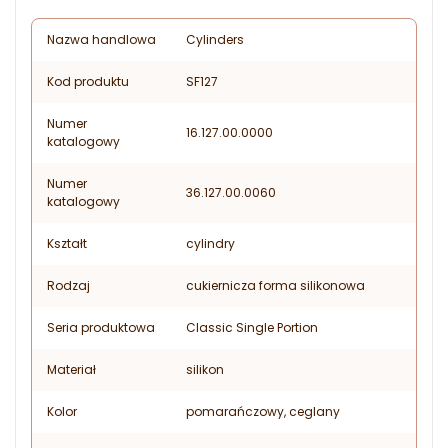
Nazwa handlowa
Cylinders
Kod produktu
SF127
Numer
16.127.00.0000
katalogowy
Numer
36.127.00.0060
katalogowy
Kształt
cylindry
Rodzaj
cukiernicza forma silikonowa
Seria produktowa
Classic Single Portion
Materiał
silikon
Kolor
pomarańczowy, ceglany