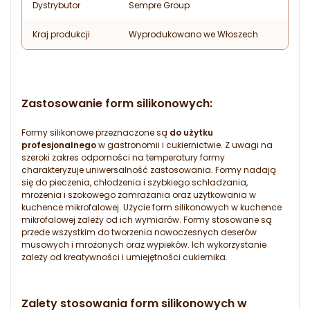
Dystrybutor
Sempre Group
Kraj produkcji
Wyprodukowano we Włoszech
Zastosowanie form silikonowych:
Formy silikonowe przeznaczone są
do użytku
profesjonalnego
w gastronomii i cukiernictwie. Z uwagi na
szeroki zakres odporności na temperatury formy
charakteryzuje uniwersalność zastosowania. Formy nadają
się do pieczenia, chłodzenia i szybkiego schładzania,
mrożenia i szokowego zamrażania oraz użytkowania w
kuchence mikrofalowej. Użycie form silikonowych w kuchence
mikrofalowej zależy od ich wymiarów. Formy stosowane są
przede wszystkim do tworzenia nowoczesnych deserów
musowych i mrożonych oraz wypieków. Ich wykorzystanie
zależy od kreatywności i umiejętności cukiernika.
Zalety stosowania form silikonowych w