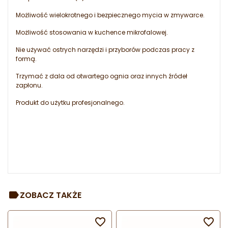
Możliwość wielokrotnego i bezpiecznego mycia w zmywarce.
Możliwość stosowania w kuchence mikrofalowej.
Nie używać ostrych narzędzi i przyborów podczas pracy z
formą.
Trzymać z dala od otwartego ognia oraz innych źródeł
zapłonu.
Produkt do użytku profesjonalnego.
ZOBACZ TAKŻE

