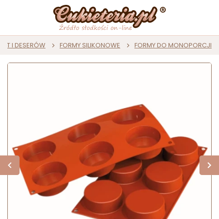
AST I DESERÓW
FORMY SILIKONOWE
FORMY DO MONOPORCJI