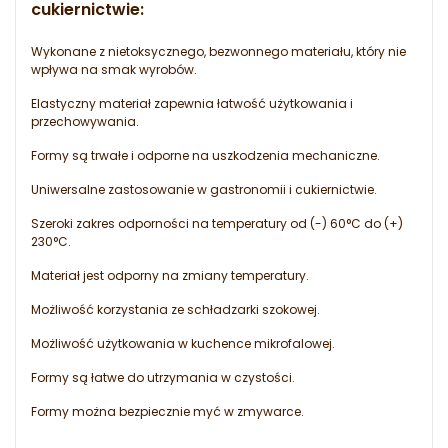
cukiernictwie
:
Wykonane z nietoksycznego, bezwonnego materiału, który nie
wpływa na smak wyrobów.
Elastyczny materiał zapewnia łatwość użytkowania i
przechowywania.
Formy są trwałe i odporne na uszkodzenia mechaniczne.
Uniwersalne zastosowanie w gastronomii i cukiernictwie.
Szeroki zakres odporności na temperatury od (-) 60°C do (+)
230°C.
Materiał jest odporny na zmiany temperatury.
Możliwość korzystania ze schładzarki szokowej.
Możliwość użytkowania w kuchence mikrofalowej.
Formy są łatwe do utrzymania w czystości.
Formy można bezpiecznie myć w zmywarce.