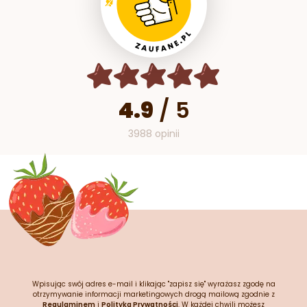
4.9
/
5
3988 opinii
Wpisując swój adres e-mail i klikając "zapisz się" wyrażasz zgodę na
otrzymywanie informacji marketingowych drogą mailową zgodnie z
Regulaminem
i
Polityką Prywatności
. W każdej chwili możesz