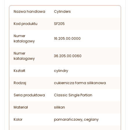
Nazwa handlowa
Cylinders
Kod produktu
SF205
Numer
16.205.00.0000
katalogowy
Numer
36.205.00.0060
katalogowy
Kształt
cylindry
Rodzaj
cukiernicza forma silikonowa
Seria produktowa
Classic Single Portion
Materiał
silikon
Kolor
pomarańczowy, ceglany