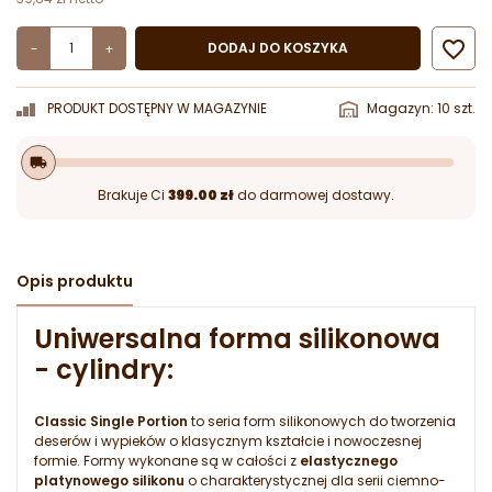

DODAJ DO KOSZYKA
-
+
PRODUKT DOSTĘPNY W MAGAZYNIE
Magazyn: 10 szt.
local_shipping
Brakuje Ci
399.00 zł
do darmowej dostawy.
Opis produktu
Uniwersalna forma silikonowa
- cylindry:
Classic Single Portion
to seria form silikonowych do tworzenia
deserów i wypieków o klasycznym kształcie i nowoczesnej
formie. Formy wykonane są w całości z
elastycznego
platynowego silikonu
o charakterystycznej dla serii ciemno-