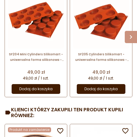
SF204 Mini Cylinders Silikomart -
SF205 Cylinders Silikomart -
uniwersalna forma silikonowa -
uniwersalna forma silikonowa -
śr. 50 x wys. 27 mm / poj. 55 ml x 11
śr. 70 x wys. 27 mm / poj. 103 ml x 6
porcji
porcji
Cena
Cena
49,00 zł
49,00 zł
49,00 zł / 1 szt.
49,00 zł / 1 szt.
Dodaj do koszyka
Dodaj do koszyka
KLIENCI KTÓRZY ZAKUPILI TEN PRODUKT KUPILI
RÓWNIEŻ:
Produkt na zamówienie

