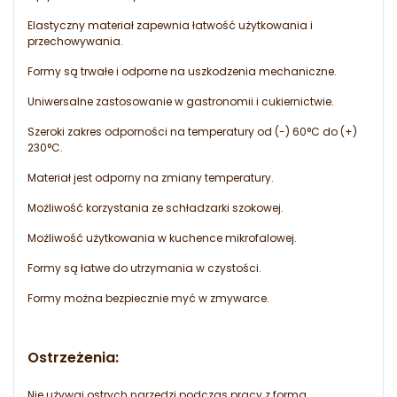
Elastyczny materiał zapewnia łatwość użytkowania i
przechowywania.
Formy są trwałe i odporne na uszkodzenia mechaniczne.
Uniwersalne zastosowanie w gastronomii i cukiernictwie.
Szeroki zakres odporności na temperatury od (-) 60°C do (+)
230°C.
Materiał jest odporny na zmiany temperatury.
Możliwość korzystania ze schładzarki szokowej.
Możliwość użytkowania w kuchence mikrofalowej.
Formy są łatwe do utrzymania w czystości.
Formy można bezpiecznie myć w zmywarce.
Ostrzeżenia:
Nie używaj ostrych narzędzi podczas pracy z formą.