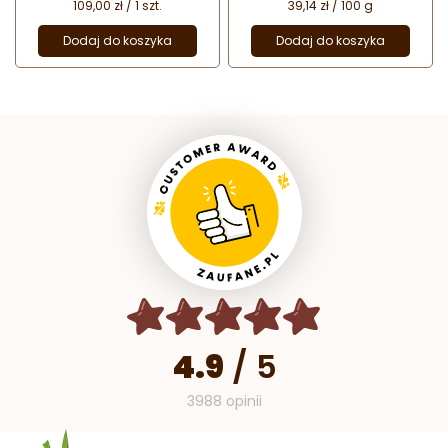
109,00 zł / 1 szt.
39,14 zł / 100 g
Dodaj do koszyka
Dodaj do koszyka
4.9
/
5
3988 opinii