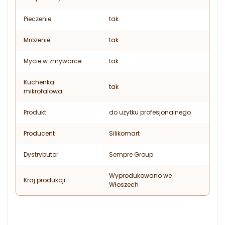
Pieczenie
tak
Mrożenie
tak
Mycie w zmywarce
tak
Kuchenka
tak
mikrofalowa
Produkt
do użytku profesjonalnego
Producent
Silikomart
Dystrybutor
Sempre Group
Wyprodukowano we
Kraj produkcji
Włoszech