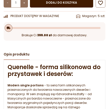

DODAJ DO KOSZYKA
-
+
PRODUKT DOSTĘPNY W MAGAZYNIE
Magazyn: 5 szt.
local_shipping
Brakuje Ci
399.00 zł
do darmowej dostawy.
Opis produktu
Quenelle - forma silikonowa do
przystawek i deserów:
Modern single portions
- to seria form silikonowych
przeznaczonych do tworzenia nowoczesnych deserów i
monoporcji. W serii znajdują się różnorodne kształty - od
klasycznych po bardzo nowoczesne - przeznaczone do
tworzenia oryginalnych pojedynczych porcji deserów.
Monoporcje doskonale sprawdzą się na różnego