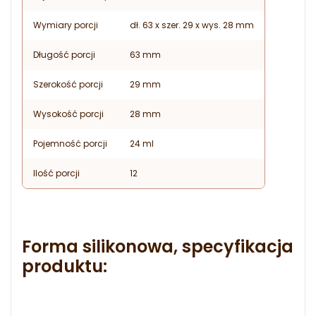
Wymiary porcji
dł. 63 x szer. 29 x wys. 28 mm
Długość porcji
63 mm
Szerokość porcji
29 mm
Wysokość porcji
28 mm
Pojemność porcji
24 ml
Ilość porcji
12
Forma silikonowa, specyfikacja
produktu: