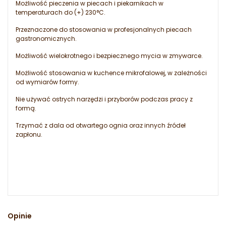
Możliwość pieczenia w piecach i piekarnikach w
temperaturach do (+) 230°C.
Przeznaczone do stosowania w profesjonalnych piecach
gastronomicznych.
Możliwość wielokrotnego i bezpiecznego mycia w zmywarce.
Możliwość stosowania w kuchence mikrofalowej, w zależności
od wymiarów formy.
Nie używać ostrych narzędzi i przyborów podczas pracy z
formą.
Trzymać z dala od otwartego ognia oraz innych źródeł
zapłonu.
Opinie