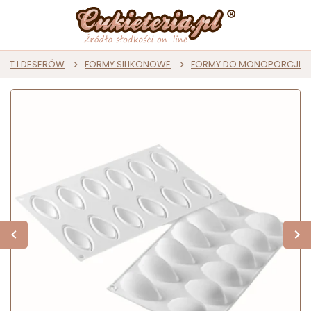
AST I DESERÓW
FORMY SILIKONOWE
FORMY DO MONOPORCJI