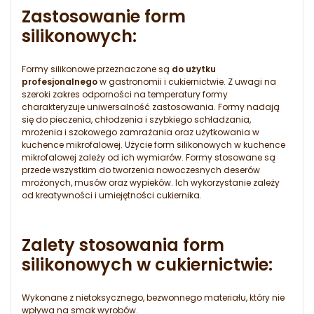
Zastosowanie form
silikonowych:
Formy silikonowe przeznaczone są
do użytku
profesjonalnego
w gastronomii i cukiernictwie. Z uwagi na
szeroki zakres odporności na temperatury formy
charakteryzuje uniwersalność zastosowania. Formy nadają
się do pieczenia, chłodzenia i szybkiego schładzania,
mrożenia i szokowego zamrażania oraz użytkowania w
kuchence mikrofalowej. Użycie form silikonowych w kuchence
mikrofalowej zależy od ich wymiarów. Formy stosowane są
przede wszystkim do tworzenia nowoczesnych deserów
mrożonych, musów oraz wypieków. Ich wykorzystanie zależy
od kreatywności i umiejętności cukiernika.
Zalety stosowania form
silikonowych w cukiernictwie
:
Wykonane z nietoksycznego, bezwonnego materiału, który nie
wpływa na smak wyrobów.