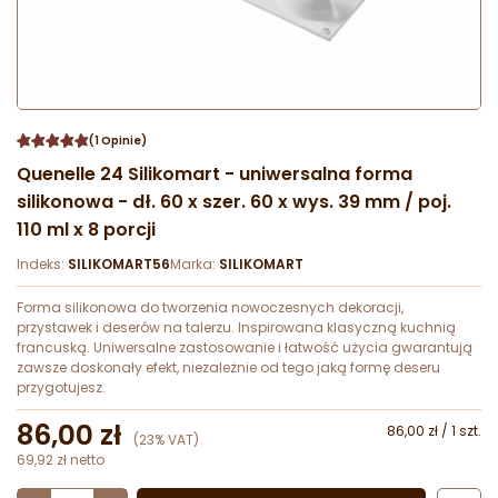
(1 Opinie)
Quenelle 24 Silikomart - uniwersalna forma
silikonowa - dł. 60 x szer. 60 x wys. 39 mm / poj.
110 ml x 8 porcji
Indeks:
SILIKOMART56
Marka:
SILIKOMART
Forma silikonowa do tworzenia nowoczesnych dekoracji,
przystawek i deserów na talerzu. Inspirowana klasyczną kuchnią
francuską. Uniwersalne zastosowanie i łatwość użycia gwarantują
zawsze doskonały efekt, niezależnie od tego jaką formę deseru
przygotujesz.
86,00 zł
86,00 zł / 1 szt.
(23% VAT)
69,92 zł netto