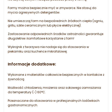
Formy można bezpiecznie myć w zmywarce. Nie stosuj do
mycia agresywnych detergentów.
Nie umieszczaj form na bezpośrednich źródłach ciepła (ogniu,
grillu, szkle ceramicznym lub płycie elektrycznej).
Zastosowanie odpowiednich środków ostrożności gwarantuje
długoletnie i komfortowe korzystanie z form!
Wykrojnik z tworzywa nie nadaje się do stosowania w
piekarniku oraz kuchence mikrofalowej.
Informacje dodatkowe:
Wykonane z materiałów całkowicie bezpiecznych w kontakcie z
żywnością.
Możliwość chłodzenia, mrożenia oraz sokowego zamrażania
do temperatury (-) 60°C.
Przeznaczone do stosowania w profesjonalnych lodówkach
gastronomicznych.