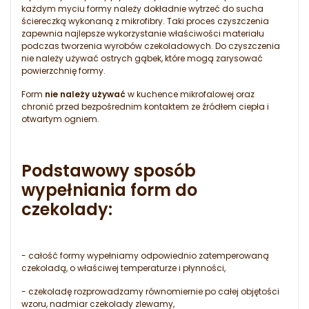
każdym myciu formy należy dokładnie wytrzeć do sucha
ściereczką wykonaną z mikrofibry. Taki proces czyszczenia
zapewnia najlepsze wykorzystanie właściwości materiału
podczas tworzenia wyrobów czekoladowych. Do czyszczenia
nie należy używać ostrych gąbek, które mogą zarysować
powierzchnię formy.
Form
nie należy używać
w kuchence mikrofalowej oraz
chronić przed bezpośrednim kontaktem ze źródłem ciepła i
otwartym ogniem.
Podstawowy sposób
wypełniania form do
czekolady:
- całość formy wypełniamy odpowiednio zatemperowaną
czekoladą, o właściwej temperaturze i płynności,
- czekoladę rozprowadzamy równomiernie po całej objętości
wzoru, nadmiar czekolady zlewamy,