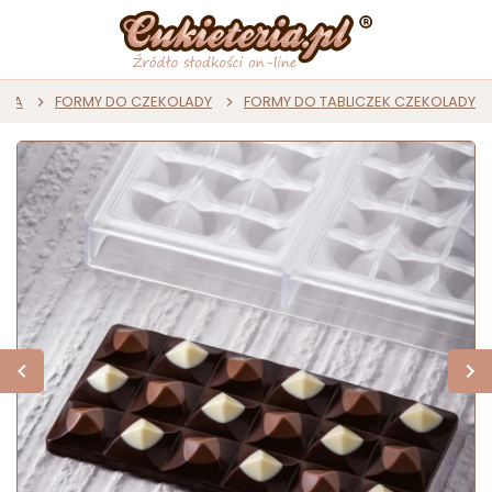
ADA
FORMY DO CZEKOLADY
FORMY DO TABLICZEK CZEKOLADY