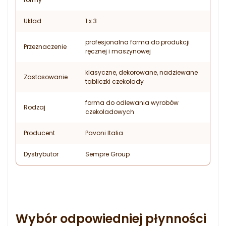
Układ
1 x 3
profesjonalna forma do produkcji
Przeznaczenie
ręcznej i maszynowej
klasyczne, dekorowane, nadziewane
Zastosowanie
tabliczki czekolady
forma do odlewania wyrobów
Rodzaj
czekoladowych
Producent
Pavoni Italia
Dystrybutor
Sempre Group
Wybór odpowiedniej płynności