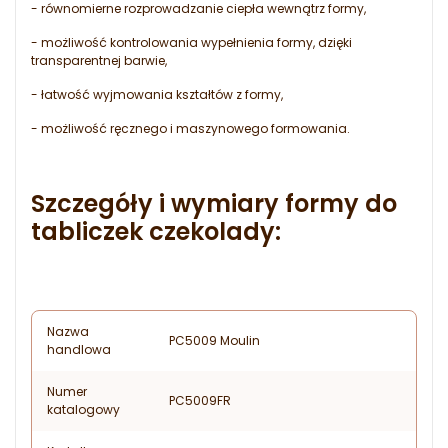
- równomierne rozprowadzanie ciepła wewnątrz formy,
- możliwość kontrolowania wypełnienia formy, dzięki
transparentnej barwie,
- łatwość wyjmowania kształtów z formy,
- możliwość ręcznego i maszynowego formowania.
Szczegóły i wymiary formy do
tabliczek czekolady:
Nazwa
PC5009 Moulin
handlowa
Numer
PC5009FR
katalogowy