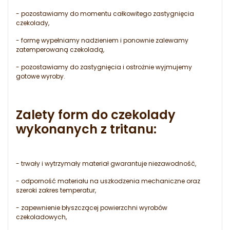
- pozostawiamy do momentu całkowitego zastygnięcia
czekolady,
- formę wypełniamy nadzieniem i ponownie zalewamy
zatemperowaną czekoladą,
- pozostawiamy do zastygnięcia i ostrożnie wyjmujemy
gotowe wyroby.
Zalety form do czekolady
wykonanych z tritanu:
- trwały i wytrzymały materiał gwarantuje niezawodność,
- odporność materiału na uszkodzenia mechaniczne oraz
szeroki zakres temperatur,
- zapewnienie błyszczącej powierzchni wyrobów
czekoladowych,