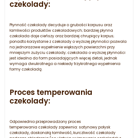
czekolady:
Płynność czekolady decyduje o grubości korpusu oraz
łamliwości produktów czekoladowych; bardziej płynna
czekolada daje cieńszy oraz bardziej chrupiący korpus;
ponadto korzystanie z czekolady o wyższej płynności pozwala
na jednorazowe wypełnienie większych powierzchni przy
mniejszym zużyciu czekolady; czekolada o wyższej płynności
jest idealna do form posiadających więcej detali, jednak
wymaga dwukrotnego a niekiedy trzykrotnego wypełnienia
formy czekoladą.
Proces temperowania
czekolady:
Odpowiednio przeprowadzony proces
temperowania czekolady zapewnia: satynowy połysk
czekolady, doskonałą łamliwość, kurczliwość czekolady