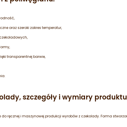
wodność,
ne oraz szeroki zakres temperatur,
 czekoladowych,
formy,
ęki transparentnej barwie,
ia.
olady, szczegóły i wymiary produktu
 do ręcznej i maszynowej produkcji wyrobów z czekolady. Forma stworzo