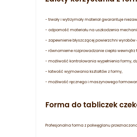
- trwały i wytrzymały materiał gwarantuje nieza
- odporność materiału na uszkodzenia mechanicz
- zapewnienie błyszczącej powierzchni wyrobów
- równomierne rozprowadzanie ciepła wewnątrz 
- możliwość kontrolowania wypełnienia formy, dzi
- łatwość wyjmowania kształtów z formy,
- możliwość ręcznego i maszynowego formowan
Forma do tabliczek czek
Profesjonalna forma z poliwęglanu przeznaczona