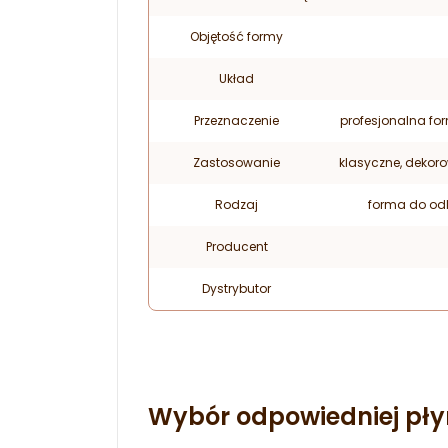
Objętość formy
Układ
Przeznaczenie
profesjonalna fo
Zastosowanie
klasyczne, dekor
Rodzaj
forma do od
Producent
Dystrybutor
Wybór odpowiedniej pły