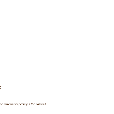
:
na we współpracy z Callebaut.