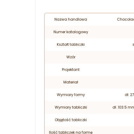
Nazwa handlowa
Chocolad
Numer katalogowy
Kształt tabliczki
Wzór
Projektant
Materiał
Wymiary formy
dł. 2
Wymiary tabliczki
dł. 103.5 m
Objętość tabliczki
Ilość tabliczek na formę