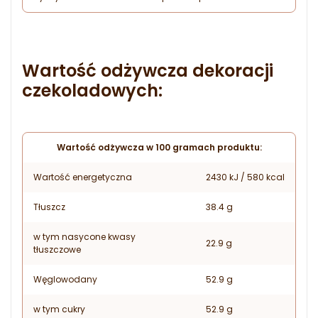
Wartość odżywcza dekoracji
czekoladowych:
Wartość odżywcza w 100 gramach produktu:
Wartość energetyczna
2430 kJ / 580 kcal
Tłuszcz
38.4 g
w tym nasycone kwasy
22.9 g
tłuszczowe
Węglowodany
52.9 g
w tym cukry
52.9 g