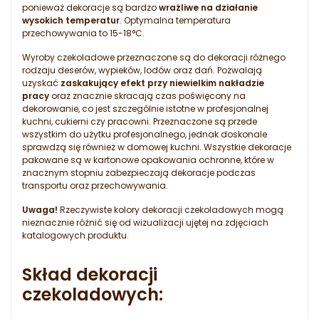
ponieważ dekoracje są bardzo
wrażliwe na działanie
wysokich temperatur
. Optymalna temperatura
przechowywania to 15-18°C.
Wyroby czekoladowe przeznaczone są do dekoracji różnego
rodzaju deserów, wypieków, lodów oraz dań. Pozwalają
uzyskać
zaskakujący efekt przy niewielkim nakładzie
pracy
oraz znacznie skracają czas poświęcony na
dekorowanie, co jest szczególnie istotne w profesjonalnej
kuchni, cukierni czy pracowni. Przeznaczone są przede
wszystkim do użytku profesjonalnego, jednak doskonale
sprawdzą się również w domowej kuchni. Wszystkie dekoracje
pakowane są w kartonowe opakowania ochronne, które w
znacznym stopniu zabezpieczają dekoracje podczas
transportu oraz przechowywania.
Uwaga!
Rzeczywiste kolory dekoracji czekoladowych mogą
nieznacznie różnić się od wizualizacji ujętej na zdjęciach
katalogowych produktu.
Skład dekoracji
czekoladowych: