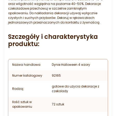
oraz wilgotność względna na poziomie 40-50%. Dekoracje
czekoladowe przechowuj w szczelnie zamkniętym
opakowaniu. Do nakładania dekoracji używaj wyłącznie
czystych i suchych przyborów. Dekoruj w rękawiczkach
jednorazowych przeznaczonych do kontaktu z żywnością.
Szczegóły i charakterystyka
produktu:
Nazwa handlowa
Dynie Halloween 4 wzory
Numer katalogowy
92165
gotowe do użycia dekoracje z
Rodzaj
czekolady
Ilość sztuk w
72 sztuk
opakowaniu