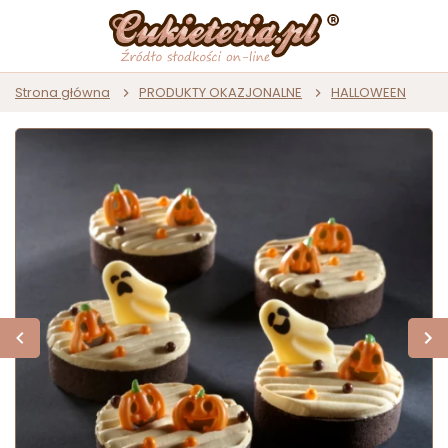
Strona główna
PRODUKTY OKAZJONALNE
HALLOWEEN