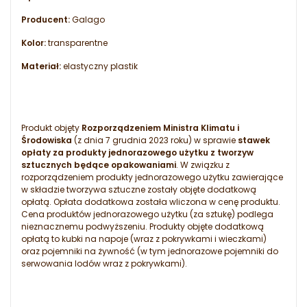
Producent:
Galago
Kolor:
transparentne
Materiał:
elastyczny plastik
Produkt objęty
Rozporządzeniem Ministra Klimatu i
Środowiska
(z dnia 7 grudnia 2023 roku) w sprawie
stawek
opłaty za produkty jednorazowego użytku z tworzyw
sztucznych będące opakowaniami
. W związku z
rozporządzeniem produkty jednorazowego użytku zawierające
w składzie tworzywa sztuczne zostały objęte dodatkową
opłatą. Opłata dodatkowa została wliczona w cenę produktu.
Cena produktów jednorazowego użytku (za sztukę) podlega
nieznacznemu podwyższeniu. Produkty objęte dodatkową
opłatą to kubki na napoje (wraz z pokrywkami i wieczkami)
oraz pojemniki na żywność (w tym jednorazowe pojemniki do
serwowania lodów wraz z pokrywkami).