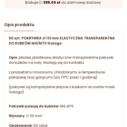
Brakuje Ci
399.00 zł
do darmowej dostawy.
Opis produktu
50 szt. POKRYWKA ∅ 110 mm ELASTYCZNA TRANSPARENTNA
DO KUBKÓW M4/M70 Galago:
Opis:
płaskie, plastikowe, elastyczne i transparentne pokrywki
do kubków na lody. Nadają się do kontaktu
z produktami mrożonymi, chłodzonymi, w temperaturze
pokojowej oraz gorącymi (do 70°C przez 1 godzinę).
(pokrywki są kompatybilne jedynie z kubkami do lodów marki
Galago)
Pokrywki pasują do kubków:
M4, M70
Wymiary:
∅ 110 mm
Opakowanie:
50 sztuk