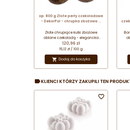
op. 800 g Złote perły czekoladowe
- DekorPol - chrupka zbożowa w
czek
czekoladzie - kulki dekoracyjne śr.
zb
2 cm
Złote chrupiące kulki zbożowe
Bor
oblane czekoladą - elegancka
o
Cena
przekąska lub dekoracyjna posypka
120,96 zł
prze
do tortów i deserów! Perły
15,12 zł / 100 g
czekoladowe - posypka cukiernicza.
czek
Dodaj do koszyka

KLIENCI KTÓRZY ZAKUPILI TEN PRODUKT
