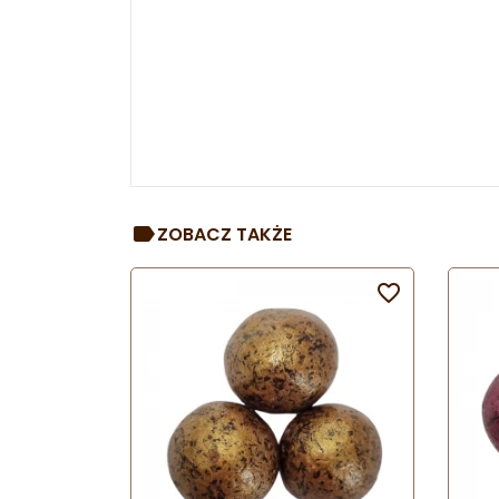
ZOBACZ TAKŻE
