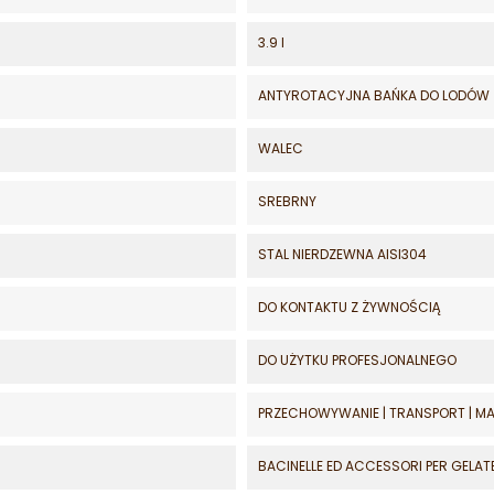
3.9 l
ANTYROTACYJNA BAŃKA DO LODÓW
WALEC
SREBRNY
STAL NIERDZEWNA AISI304
DO KONTAKTU Z ŻYWNOŚCIĄ
DO UŻYTKU PROFESJONALNEGO
PRZECHOWYWANIE | TRANSPORT | 
BACINELLE ED ACCESSORI PER GELAT