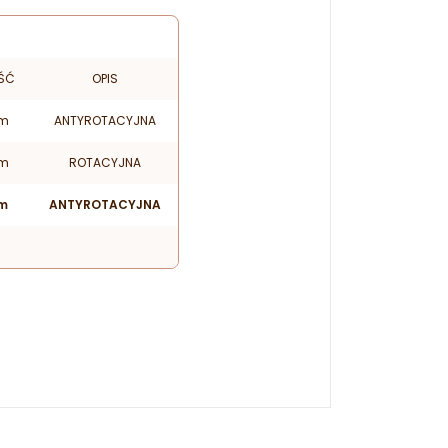
ŚĆ
OPIS
mm
ANTYROTACYJNA
mm
ROTACYJNA
m
ANTYROTACYJNA