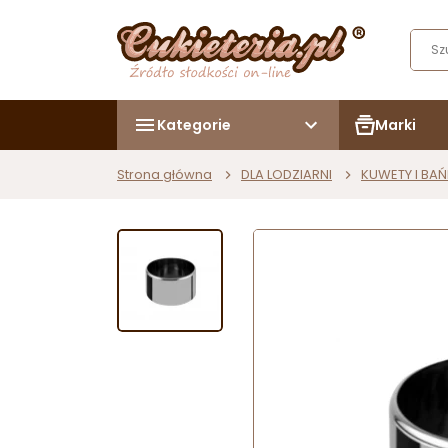
Kategorie
Marki
Strona główna
DLA LODZIARNI
KUWETY I BA