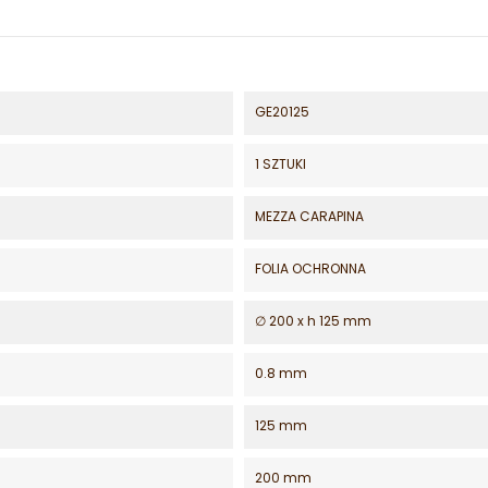
GE20125
1 SZTUKI
MEZZA CARAPINA
FOLIA OCHRONNA
∅ 200 x h 125 mm
0.8 mm
125 mm
200 mm