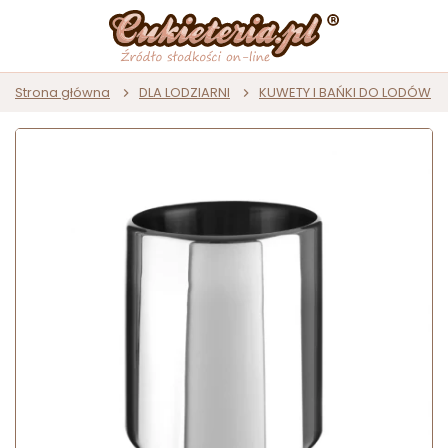
Strona główna
DLA LODZIARNI
KUWETY I BAŃKI DO LODÓW