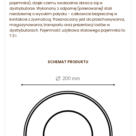
pojemnika), dzięki czemu swobodnie obraca się w
dystrybutorze. Wykonany z odpornej (polerowanej) stali
nierdzewnej o wysokim połysku - całkowicie bezpiecznej w
kontakcie z żywnością. Przeznaczony jest do przechowywania,
magazynowania, transportu oraz prezentacji lodów w
dystrybutorach. Pojemność użytkowa stalowego pojemnika to
7.3 l.
SCHEMAT PRODUKTU