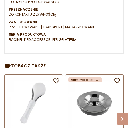
DO UŻYTKU PROFESJONALNEGO
PRZEZNACZENIE
DO KONTAKTU Z ŻYWNOŚCIĄ
ZASTOSOWANIE
PRZECHOWYWANIE | TRANSPORT | MAGAZYNOWANIE
SERIA PRODUKTOWA
BACINELLE ED ACCESSORI PER GELATERIA
ZOBACZ TAKŻE

Darmowa dostawa
