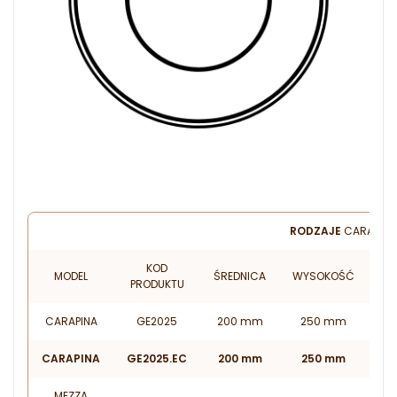
RODZAJE
CARAPINA
KOD
MODEL
ŚREDNICA
WYSOKOŚĆ
PO
PRODUKTU
CARAPINA
GE2025
200 mm
250 mm
CARAPINA
GE2025.EC
200 mm
250 mm
MEZZA