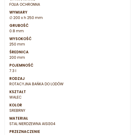
FOLIA OCHRONNA
WYMIARY
∅ 200 x h 250 mm
GRUBOŚĆ
0.8 mm
WYSOKOŚĆ
250 mm
ŚREDNICA
200 mm
POJEMNOŚĆ
7.3 l
RODZAJ
ROTACYJNA BAŃKA DO LODÓW
KSZTAŁT
WALEC
KOLOR
SREBRNY
MATERIAŁ
STAL NIERDZEWNA AISI304
PRZEZNACZENIE