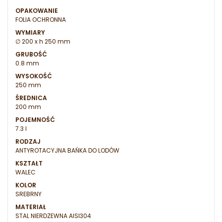
OPAKOWANIE
FOLIA OCHRONNA
WYMIARY
∅ 200 x h 250 mm
GRUBOŚĆ
0.8 mm
WYSOKOŚĆ
250 mm
ŚREDNICA
200 mm
POJEMNOŚĆ
7.3 l
RODZAJ
ANTYROTACYJNA BAŃKA DO LODÓW
KSZTAŁT
WALEC
KOLOR
SREBRNY
MATERIAŁ
STAL NIERDZEWNA AISI304