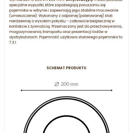
specjalne wypustki, które zapobiegają poruszaniu się
pojemnika w witrynie i zapewniają jego stabilne mocowanie
(umieszczenie). Wykonany z odpornej (polerowanej) stali
nierdzewnej o wysokim połysku - całkowicie bezpiecznej w
kontakcie z żywnością. Przeznaczony jest do przechowywania,
magazynowania, transportu oraz prezentacji lodów w
dystrybutorach. Pojemność użytkowa stalowego pojemnika to
7.3 l.
SCHEMAT PRODUKTU