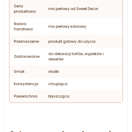
Seria
mix perłowy od Sweet Decor
produktowa
Nazwa
mix perłowy kolorowy
handlowa
Przeznaczenie
produkt gotowy do użycia
do dekoracji tortów, wypieków i
Zastosowanie
deserów
Smak
słodki
Konsystencja
chrupiąca
Powierzchnia
błyszcząca