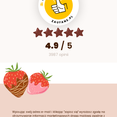
4.9
/
5
3987 opinii
Wpisując swój adres e-mail i klikając "zapisz się" wyrażasz zgodę na
otrzymywanie informacji marketingowych drogą mailową zgodnie z