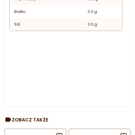
Białko
0.0 g
Sól
0.0 g
ZOBACZ TAKŻE