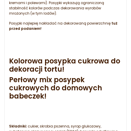
kremami i polewami). Posypki wykazują ograniczoną
stabilność kolorów podczas dekorowania wyrobów
mrożonych (w tym lodów).
Posypki najlepiej nakładać na dekorowaną powierzchnię
tuż
przed podaniem!
Kolorowa posypka cukrowa do
dekoracji tortu!
Perłowy mix posypek
cukrowych do domowych
babeczek!
Składniki:
cukier, skrobia pszenna, syrop glukozowy,