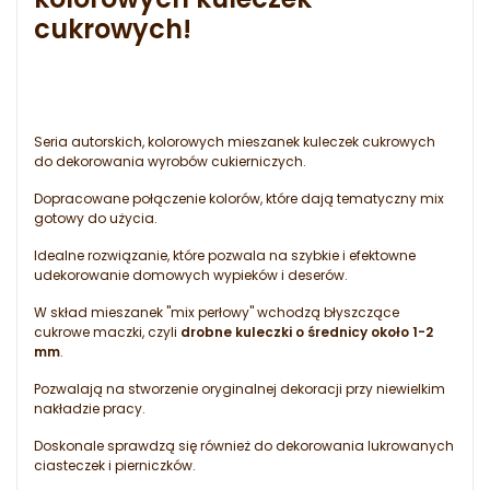
cukrowych!
Seria autorskich, kolorowych mieszanek kuleczek cukrowych
do dekorowania wyrobów cukierniczych.
Dopracowane połączenie kolorów, które dają tematyczny mix
gotowy do użycia.
Idealne rozwiązanie, które pozwala na szybkie i efektowne
udekorowanie domowych wypieków i deserów.
W skład mieszanek "mix perłowy" wchodzą błyszczące
cukrowe maczki, czyli
drobne kuleczki o średnicy około 1-2
mm
.
Pozwalają na stworzenie oryginalnej dekoracji przy niewielkim
nakładzie pracy.
Doskonale sprawdzą się również do dekorowania lukrowanych
ciasteczek i pierniczków.