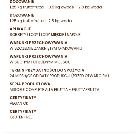
DOZOWANIE
1.25 kg fruttafrutta + 0.5 kg owoce + 2.0 kg woda
DOZOWANIE
1.25 kg fruttafrutta + 2.5 kg woda
APLIKACJE
SORBETY | LODY | LODY MIĘKKIE | NAPOJE
WARUNKI PRZECHOWYWANIA
W SZCZELNIE ZAMKNIĘTYM OPAKOWANIU
WARUNKI PRZECHOWYWANIA
W SUCHYM I CHŁODNYM MIEJSCU
TERMIN PRZYDATNOŚCI DO SPOŻYCIA
24 MIESIĄCE OD DATY PRODUKCJI (PRZED OTWARCIEM)
SERIA PRODUKTOWA
MISCELE COMPLETE ALLA FRUTTA - FRUTTAFRUTTA
CERTYFIKATY
VEGAN OK
CERTYFIKATY
GLUTEN FREE