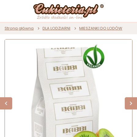
Strona główna
DLA LODZIARNI
MIESZANKI DO LODÓW