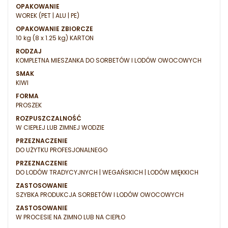
OPAKOWANIE
WOREK (PET | ALU | PE)
OPAKOWANIE ZBIORCZE
10 kg (8 x 1.25 kg) KARTON
RODZAJ
KOMPLETNA MIESZANKA DO SORBETÓW I LODÓW OWOCOWYCH
SMAK
KIWI
FORMA
PROSZEK
ROZPUSZCZALNOŚĆ
W CIEPŁEJ LUB ZIMNEJ WODZIE
PRZEZNACZENIE
DO UŻYTKU PROFESJONALNEGO
PRZEZNACZENIE
DO LODÓW TRADYCYJNYCH | WEGAŃSKICH | LODÓW MIĘKKICH
ZASTOSOWANIE
SZYBKA PRODUKCJA SORBETÓW I LODÓW OWOCOWYCH
ZASTOSOWANIE
W PROCESIE NA ZIMNO LUB NA CIEPŁO