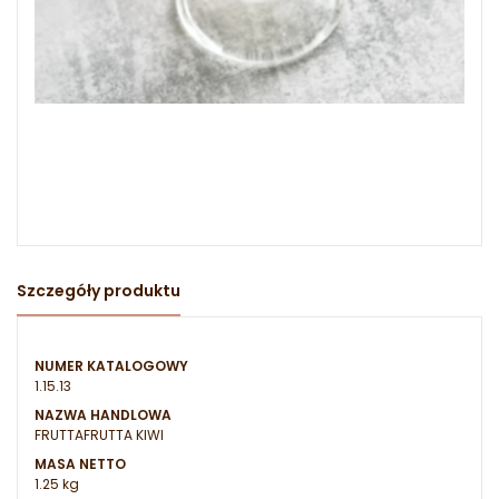
Szczegóły produktu
NUMER KATALOGOWY
1.15.13
NAZWA HANDLOWA
FRUTTAFRUTTA KIWI
MASA NETTO
1.25 kg