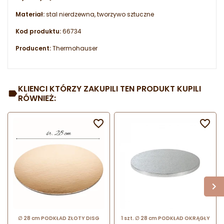
Materiał:
stal nierdzewna, tworzywo sztuczne
Kod produktu:
66734
Producent:
Thermohauser
KLIENCI KTÓRZY ZAKUPILI TEN PRODUKT KUPILI
RÓWNIEŻ:


∅ 28 cm PODKŁAD ZŁOTY DISG
1 szt. ∅ 28 cm PODKŁAD OKRĄGŁY