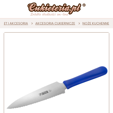
RZĘT I AKCESORIA
AKCESORIA CUKIERNICZE
NOŻE KUCHENNE