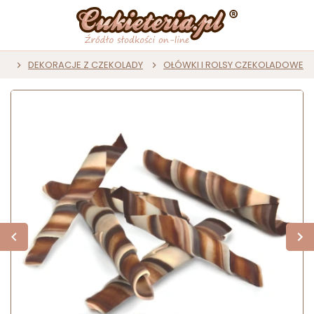
ZE
DEKORACJE Z CZEKOLADY
OŁÓWKI I ROLSY CZEKOLADOWE