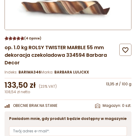
(4 Opinie)
op. 1.0 kg ROLSY TWISTER MARBLE 55 mm

dekoracja czekoladowa 334594 Barbara
Decor
Indeks:
BARIMA346
Marka:
BARBARA LUIJCKX
133,50 zł
13,35 zł / 100 g
(23% VAT)
108,54 zł netto
OBECNIE BRAK NA STANIE
Magazyn: 0 szt.
Powiadom mnie, gdy produkt będzie dostępny w magazynie