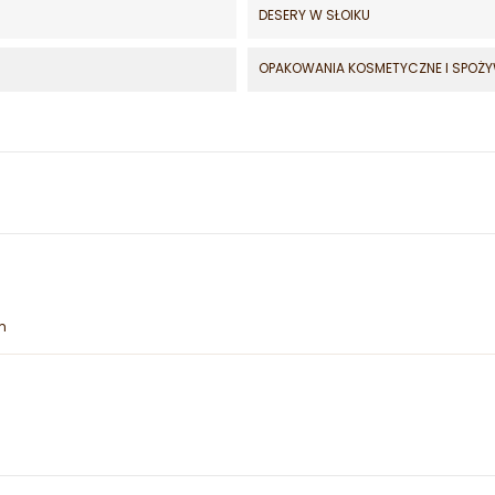
DESERY W SŁOIKU
OPAKOWANIA KOSMETYCZNE I SPOŻ
m