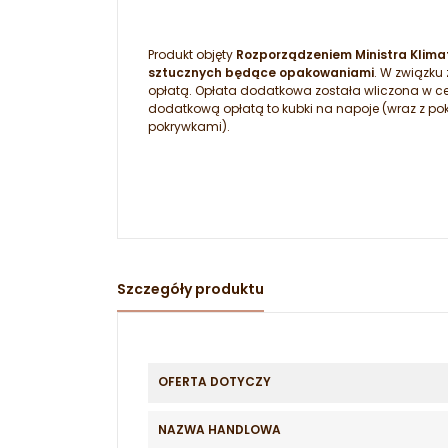
Produkt objęty
Rozporządzeniem Ministra Klimat
sztucznych będące opakowaniami
. W związku
opłatą. Opłata dodatkowa została wliczona w c
dodatkową opłatą to kubki na napoje (wraz z po
pokrywkami).
Szczegóły produktu
OFERTA DOTYCZY
NAZWA HANDLOWA