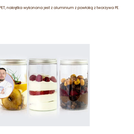
PET, nakrętka wykonana jest z aluminium z powłoką z tworzywa PE.