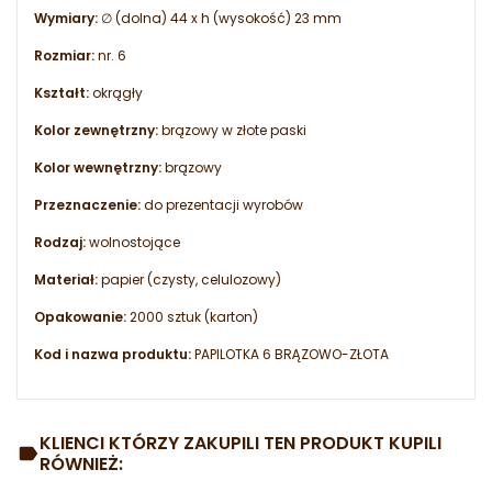
Wymiary:
∅ (dolna) 44 x h (wysokość) 23 mm
Rozmiar:
nr. 6
Kształt:
okrągły
Kolor zewnętrzny:
brązowy w złote paski
Kolor wewnętrzny:
brązowy
Przeznaczenie:
do prezentacji wyrobów
Rodzaj:
wolnostojące
Materiał:
papier (czysty, celulozowy)
Opakowanie:
2000 sztuk (karton)
Kod i nazwa produktu:
PAPILOTKA 6 BRĄZOWO-ZŁOTA
KLIENCI KTÓRZY ZAKUPILI TEN PRODUKT KUPILI
RÓWNIEŻ: