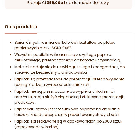
Brakuje Ci
399.00 zł
do darmowej dostawy.
Opis produktu
Seria różnych rozmiarów, kolorów i kształtów papilotek
papierowych marki
NOVACART
.
Wszystkie papilotki wykonane są z czystego papieru
celulozowego, przeznaczonego do kontaktu z żywnością.
Materiał nadaje się do recyklingu i ulega biodegradacji, co
sprawia, że bezpieczny dla środowiska.
Papilotki są przeznaczone do prezentacji i przechowywania
różnego rodzaju wyrobów cukierniczych.
Papilotki nie są przeznaczone do wypieku, chłodzenia i
mrożenia, mają służyć eleganckiej i efektownej prezentacji
produktów.
Papier celulozowy jest stosunkowo odporny na działanie
tłuszczu znajdującego się w prezentowanych wyrobach.
Papilotki sprzedawane są w opakowaniach po 2000 sztuk
(zapakowane w karton).