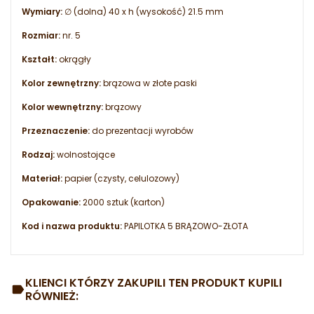
Wymiary:
∅ (dolna) 40 x h (wysokość) 21.5 mm
Rozmiar:
nr. 5
Kształt:
okrągły
Kolor zewnętrzny:
brązowa w złote paski
Kolor wewnętrzny:
brązowy
Przeznaczenie:
do prezentacji wyrobów
Rodzaj:
wolnostojące
Materiał:
papier (czysty, celulozowy)
Opakowanie:
2000 sztuk (karton)
Kod i nazwa produktu:
PAPILOTKA 5 BRĄZOWO-ZŁOTA
KLIENCI KTÓRZY ZAKUPILI TEN PRODUKT KUPILI
RÓWNIEŻ: