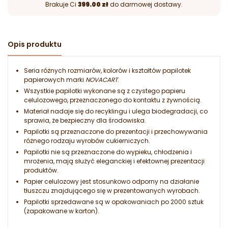
Brakuje Ci
399.00 zł
do darmowej dostawy.
Opis produktu
Seria różnych rozmiarów, kolorów i kształtów papilotek
papierowych marki
NOVACART
.
Wszystkie papilotki wykonane są z czystego papieru
celulozowego, przeznaczonego do kontaktu z żywnością.
Materiał nadaje się do recyklingu i ulega biodegradacji, co
sprawia, że bezpieczny dla środowiska.
Papilotki są przeznaczone do prezentacji i przechowywania
różnego rodzaju wyrobów cukierniczych.
Papilotki nie są przeznaczone do wypieku, chłodzenia i
mrożenia, mają służyć eleganckiej i efektownej prezentacji
produktów.
Papier celulozowy jest stosunkowo odporny na działanie
tłuszczu znajdującego się w prezentowanych wyrobach.
Papilotki sprzedawane są w opakowaniach po 2000 sztuk
(zapakowane w karton).