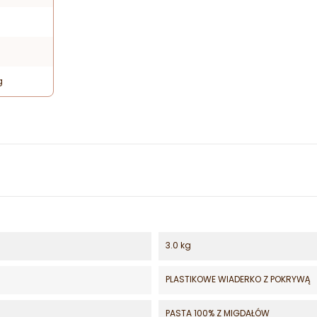
g
3.0 kg
PLASTIKOWE WIADERKO Z POKRYWĄ
PASTA 100% Z MIGDAŁÓW