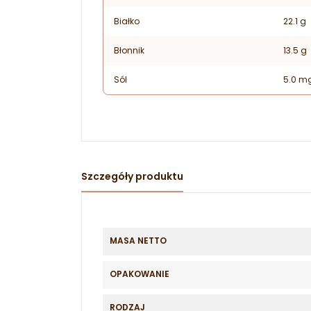
Białko
22.1 g
Błonnik
13.5 g
Sól
5.0 m
Szczegóły produktu
MASA NETTO
OPAKOWANIE
RODZAJ