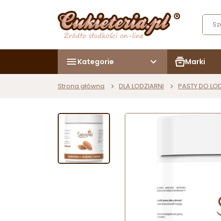
Kategorie
Marki
Strona główna
DLA LODZIARNI
PASTY DO L