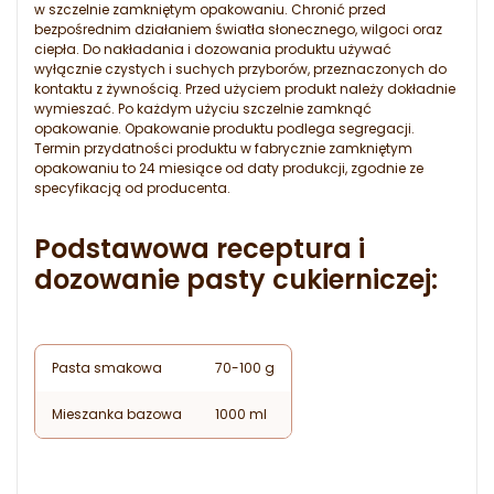
w szczelnie zamkniętym opakowaniu. Chronić przed
bezpośrednim działaniem światła słonecznego, wilgoci oraz
ciepła. Do nakładania i dozowania produktu używać
wyłącznie czystych i suchych przyborów, przeznaczonych do
kontaktu z żywnością. Przed użyciem produkt należy dokładnie
wymieszać. Po każdym użyciu szczelnie zamknąć
opakowanie. Opakowanie produktu podlega segregacji.
Termin przydatności produktu w fabrycznie zamkniętym
opakowaniu to 24 miesiące od daty produkcji, zgodnie ze
specyfikacją od producenta.
Podstawowa receptura i
dozowanie pasty cukierniczej:
Pasta smakowa
70-100 g
Mieszanka bazowa
1000 ml