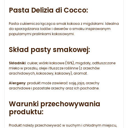
Pasta Delizia di Cocco:
Pasta cukiernicza łącząca smak kokosa z migdałami. Idealna
do sporządzania lodów i deserów o smaku inspirowanym
popularnymi pralinkami kokosowymi.
Skład pasty smakowej:
Składniki
: cukier, wiórki koksowe (19%), migdały, odtłuszczone
mleko w proszku, oleje i tłuszcze roślinne (z orzechów
arachidowych, kokosowy, kakaowy), aromat.
Alergeny
: produkt może zawierać soję, jaja, orzechy
arachidowe i pozostałe orzechy oraz ich pochodne.
Warunki przechowywania
produktu:
Produkt należy przechowywać w suchym i chłodnym miejscu,