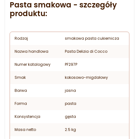
Pasta smakowa - szczegóły
produktu:
Rodzaj
smakowa pasta cukiernicza
Nazwa handlowa
Pasta Delizia di Cocco
Numer katalogowy
PF297P
Smak
kokosowo-migdałowy
Barwa
jasna
Forma
pasta
Konsystencja
gęsta
Masa netto
2.5 kg