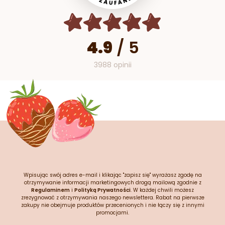
4.9
/
5
3988 opinii
Wpisując swój adres e-mail i klikając "zapisz się" wyrażasz zgodę na
otrzymywanie informacji marketingowych drogą mailową zgodnie z
Regulaminem
i
Polityką Prywatności
. W każdej chwili możesz
zrezygnować z otrzymywania naszego newslettera. Rabat na pierwsze
zakupy nie obejmuje produktów przecenionych i nie łączy się z innymi
promocjami.