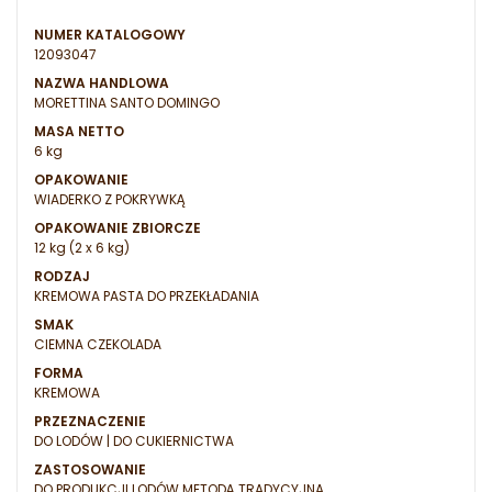
NUMER KATALOGOWY
12093047
NAZWA HANDLOWA
MORETTINA SANTO DOMINGO
MASA NETTO
6 kg
OPAKOWANIE
WIADERKO Z POKRYWKĄ
OPAKOWANIE ZBIORCZE
12 kg (2 x 6 kg)
RODZAJ
KREMOWA PASTA DO PRZEKŁADANIA
SMAK
CIEMNA CZEKOLADA
FORMA
KREMOWA
PRZEZNACZENIE
DO LODÓW | DO CUKIERNICTWA
ZASTOSOWANIE
DO PRODUKCJI LODÓW METODĄ TRADYCYJNA