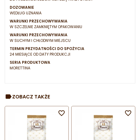
DOZOWANIE
WEDŁUG UZNANIA
WARUNKI PRZECHOWYWANIA
W SZCZELNIE ZAMKNIĘTYM OPAKOWANIU
WARUNKI PRZECHOWYWANIA
W SUCHYM I CHŁODNYM MIEJSCU
TERMIN PRZYDATNOŚCI DO SPOŻYCIA
24 MIESIĄCE OD DATY PRODUKCJI
SERIA PRODUKTOWA
MORETTINA
ZOBACZ TAKŻE

