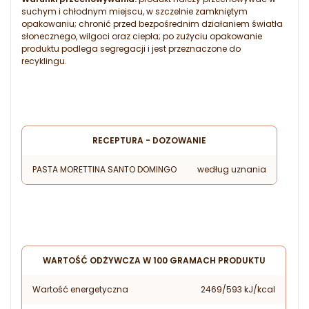
suchym i chłodnym miejscu, w szczelnie zamkniętym
opakowaniu; chronić przed bezpośrednim działaniem światła
słonecznego, wilgoci oraz ciepła; po zużyciu opakowanie
produktu podlega segregacji i jest przeznaczone do
recyklingu.
RECEPTURA - DOZOWANIE
PASTA MORETTINA SANTO DOMINGO
według uznania
WARTOŚĆ ODŻYWCZA W 100 GRAMACH PRODUKTU
Wartość energetyczna
2469/593 kJ/kcal